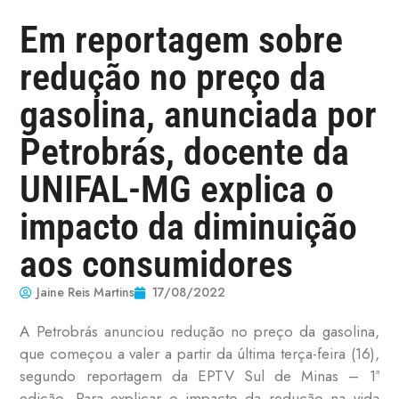
Em reportagem sobre
redução no preço da
gasolina, anunciada por
Petrobrás, docente da
UNIFAL-MG explica o
impacto da diminuição
aos consumidores
Jaine Reis Martins
17/08/2022
A Petrobrás anunciou redução no preço da gasolina,
que começou a valer a partir da última terça-feira (16),
segundo reportagem da EPTV Sul de Minas – 1ª
edição. Para explicar o impacto da redução na vida