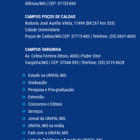
Alfenas/MG | CEP: 37133-840
CAMPUS POÇOS DE CALDAS
Rodovia José Aurélio Vilela, 11999 (BR 267 Km 533)
Cidade Universitária
Poços de Caldas/MG CEP: 37715-400 | Telefone: (35) 3697-4600
CAMPUS VARGINHA
Av. Celina Ferreira Ottoni, 4000 | Padre Vitor
Varginha/MG | CEP: 37048-395 | Telefone: (35) 3219 8628
Estude na UNIFAL-MG
Graduação
Pesquisa e Pós-graduação
Extensão
Concursos e Editais
Serviços
Jornal da UNIFAL-MG
UNIFAL-MG na mídia
Fale com a UNIFAL-MG