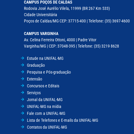
CAMPUS POÇOS DE CALDAS
Rodovia José Aurélio Vilela, 11999 (BR 267 Km 533)
Cidade Universitária
Poços de Caldas/MG CEP: 37715-400 | Telefone: (35) 3697-4600
CAMPUS VARGINHA
Av. Celina Ferreira Ottoni, 4000 | Padre Vitor
Varginha/MG | CEP: 37048-395 | Telefone: (35) 3219 8628
Estude na UNIFAL-MG
Graduação
Pesquisa e Pós-graduação
Extensão
Concursos e Editais
Serviços
Jornal da UNIFAL-MG
UNIFAL-MG na mídia
Fale com a UNIFAL-MG
Lista de Telefones e E-mails da UNIFAL-MG
Contatos da UNIFAL-MG