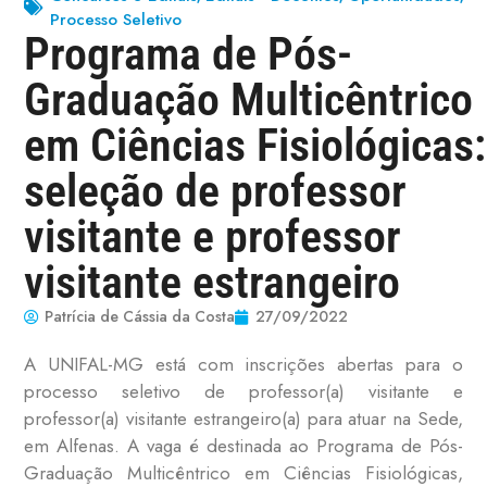
Processo Seletivo
Programa de Pós-
Graduação Multicêntrico
em Ciências Fisiológicas:
seleção de professor
visitante e professor
visitante estrangeiro
Patrícia de Cássia da Costa
27/09/2022
A UNIFAL-MG está com inscrições abertas para o
processo seletivo de professor(a) visitante e
professor(a) visitante estrangeiro(a) para atuar na Sede,
em Alfenas. A vaga é destinada ao Programa de Pós-
Graduação Multicêntrico em Ciências Fisiológicas,