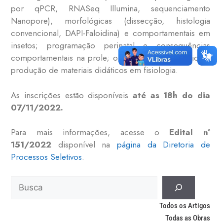
por qPCR, RNASeq Illumina, sequenciamento
Nanopore), morfológicas (dissecção, histologia
convencional, DAPI-Faloidina) e comportamentais em
insetos; programação perinatal e consequências
comportamentais na prole; ou, divulgação científica e
produção de materiais didáticos em fisiologia.
As inscrições estão disponíveis
até as 18h do dia
07/11/2022.
Para mais informações, acesse o
Edital nº
151/2022
disponível na
página da Diretoria de
Processos Seletivos
.
Todos os Artigos
Todas as Obras