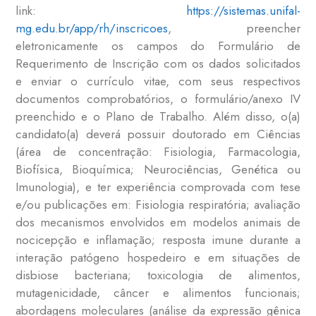
link:
https://sistemas.unifal-
mg.edu.br/app/rh/inscricoes
, preencher
eletronicamente os campos do Formulário de
Requerimento de Inscrição com os dados solicitados
e enviar o currículo vitae, com seus respectivos
documentos comprobatórios, o formulário/anexo IV
preenchido e o Plano de Trabalho. Além disso, o(a)
candidato(a) deverá possuir doutorado em Ciências
(área de concentração: Fisiologia, Farmacologia,
Biofísica, Bioquímica; Neurociências, Genética ou
Imunologia), e ter experiência comprovada com tese
e/ou publicações em: Fisiologia respiratória; avaliação
dos mecanismos envolvidos em modelos animais de
nocicepção e inflamação; resposta imune durante a
interação patógeno hospedeiro e em situações de
disbiose bacteriana; toxicologia de alimentos,
mutagenicidade, câncer e alimentos funcionais;
abordagens moleculares (análise da expressão gênica