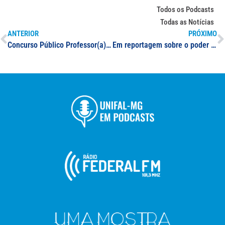
Todos os Podcasts
Todas as Notícias
ANTERIOR
PRÓXIMO
Concurso Público Professor(a): subárea Odontologia
Em reportagem sobre o poder legislativo do país, docente da UNIFAL-MG explica função do cargo de senador na política