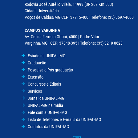
Rodovia José Aurélio Vilela, 11999 (BR 267 Km 533)
Cidade Universitária
Poços de Caldas/MG CEP: 37715-400 | Telefone: (35) 3697-4600
CAMPUS VARGINHA
Av. Celina Ferreira Ottoni, 4000 | Padre Vitor
Varginha/MG | CEP: 37048-395 | Telefone: (35) 3219 8628
Estude na UNIFAL-MG
Graduação
Pesquisa e Pós-graduação
Extensão
Concursos e Editais
Serviços
Jornal da UNIFAL-MG
UNIFAL-MG na mídia
Fale com a UNIFAL-MG
Lista de Telefones e E-mails da UNIFAL-MG
Contatos da UNIFAL-MG