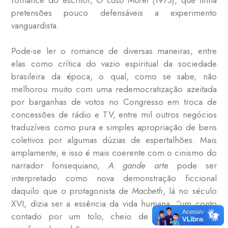
pretensões pouco defensáveis a experimento
vanguardista.
Pode-se ler o romance de diversas maneiras, entre
elas como crítica do vazio espiritual da sociedade
brasileira da época, o qual, como se sabe, não
melhorou muito com uma redemocratização azeitada
por barganhas de votos no Congresso em troca de
concessões de rádio e TV, entre mil outros negócios
traduzíveis como pura e simples apropriação de bens
coletivos por algumas dúzias de espertalhões. Mais
amplamente, e isso é mais coerente com o cinismo do
narrador fonsequiano,
A gande arte
pode ser
interpretado como nova demonstração ficcional
daquilo que o protagonista de
Macbeth
, lá no século
XVI, dizia ser a essência da vida humana: “um conto
contado por um tolo, cheio de som e fúria e