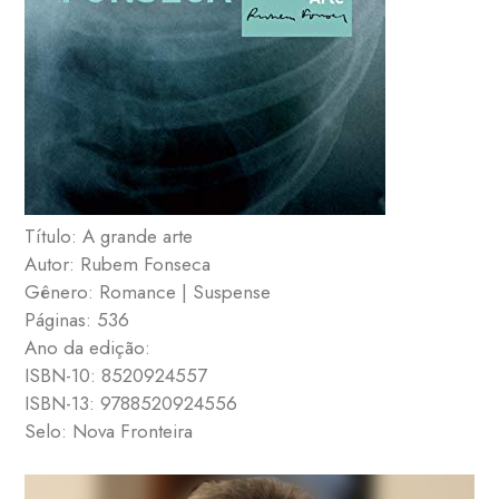
Título: A grande arte
Autor: Rubem Fonseca
Gênero: Romance | Suspense
Páginas: 536
Ano da edição:
ISBN-10: 8520924557
ISBN-13: 9788520924556
Selo: Nova Fronteira