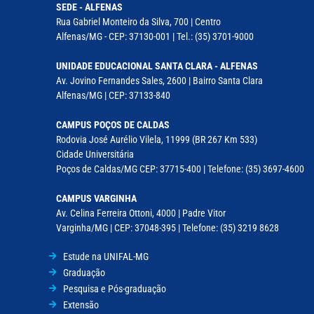
SEDE - ALFENAS
Rua Gabriel Monteiro da Silva, 700 | Centro
Alfenas/MG - CEP: 37130-001 | Tel.: (35) 3701-9000
UNIDADE EDUCACIONAL SANTA CLARA - ALFENAS
Av. Jovino Fernandes Sales, 2600 | Bairro Santa Clara
Alfenas/MG | CEP: 37133-840
CAMPUS POÇOS DE CALDAS
Rodovia José Aurélio Vilela, 11999 (BR 267 Km 533)
Cidade Universitária
Poços de Caldas/MG CEP: 37715-400 | Telefone: (35) 3697-4600
CAMPUS VARGINHA
Av. Celina Ferreira Ottoni, 4000 | Padre Vitor
Varginha/MG | CEP: 37048-395 | Telefone: (35) 3219 8628
Estude na UNIFAL-MG
Graduação
Pesquisa e Pós-graduação
Extensão