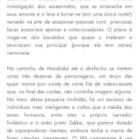
investigação dos assassinatos, que se emaranha em
seus amores e o leva a tornar-se (em uma única noite!)
versado na arte de assassinar pessoas com preciosas
facas acessíveis apenas a colecionadores. O plano é
vingar-se dos bandidos que quase o mataram e
seviciaram sua principal (porque ele tem várias)
namorada.
No caminho de Mandrake até o desfecho se metem
umas três dezenas de personagens, um terço das
quais morre por conta de certa fita de videocassete
que, no final das contas, não continha imagem alguma.
No meio dessa pequena multidão, há um excesso de
indivíduos mais inteligentes e cultos que a média dos
seres humanos, entre eles o próprio narrador
fodástico e o anão preto Zakkai, que parece dotado
de superpoderes mentais, embora tenha a mania de
fazer citações inexistentes. O
Wit
onipresente é um