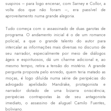
suspiros – para logo encenar, com Sarney e Collor, a
volta dos que não foram –, era passível de
aproveitamento numa grande alegoria.
Tudo começa com o assassinado de duas garotas de
programa. O andamento inicial é o de um romance
policial, a que o grande talento do autor para
intercalar as informações mais diversas no discurso de
seu narrador, especialmente por meio de diálogos
ágeis e espirituosos, dá um charme adicional e, ao
mesmo tempo, retira a tensão do mistério. A grande
pergunta proposta pelo enredo, quem teria matado as
moças, é logo diluída numa série de peripécias do
advogado apelidado Mandrake, protagonista e
narrador dotado de uma bizarra onisciência;
peripécias contrapostas às de seu antagonista
imediato, o assassino de aluguel Camilo Fuentes,
boliviano.