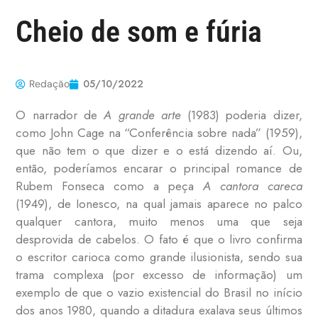
Cheio de som e fúria
05/10/2022
Redação
O narrador de
A grande arte
(1983) poderia dizer,
como John Cage na “Conferência sobre nada” (1959),
que não tem o que dizer e o está dizendo aí. Ou,
então, poderíamos encarar o principal romance de
Rubem Fonseca como a peça
A cantora careca
(1949), de Ionesco, na qual jamais aparece no palco
qualquer cantora, muito menos uma que seja
desprovida de cabelos. O fato é que o livro confirma
o escritor carioca como grande ilusionista, sendo sua
trama complexa (por excesso de informação) um
exemplo de que o vazio existencial do Brasil no início
dos anos 1980, quando a ditadura exalava seus últimos