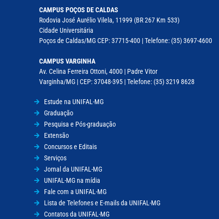
CAMPUS POÇOS DE CALDAS
Rodovia José Aurélio Vilela, 11999 (BR 267 Km 533)
Cidade Universitária
Poços de Caldas/MG CEP: 37715-400 | Telefone: (35) 3697-4600
CAMPUS VARGINHA
Av. Celina Ferreira Ottoni, 4000 | Padre Vitor
Varginha/MG | CEP: 37048-395 | Telefone: (35) 3219 8628
Estude na UNIFAL-MG
Graduação
Pesquisa e Pós-graduação
Extensão
Concursos e Editais
Serviços
Jornal da UNIFAL-MG
UNIFAL-MG na mídia
Fale com a UNIFAL-MG
Lista de Telefones e E-mails da UNIFAL-MG
Contatos da UNIFAL-MG