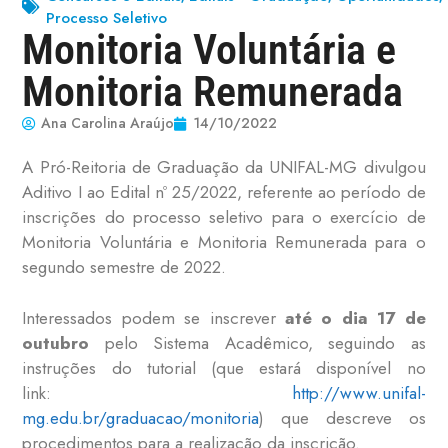
Processo Seletivo
Monitoria Voluntária e
Monitoria Remunerada
Ana Carolina Araújo
14/10/2022
A Pró-Reitoria de Graduação da UNIFAL-MG divulgou
Aditivo I ao Edital nº 25/2022, referente ao período de
inscrições do processo seletivo para o exercício de
Monitoria Voluntária e Monitoria Remunerada para o
segundo semestre de 2022.
Interessados podem se inscrever
até o dia 17 de
outubro
pelo Sistema Acadêmico, seguindo as
instruções do tutorial (que estará disponível no
link:
http://www.unifal-
mg.edu.br/graduacao/monitoria
) que descreve os
procedimentos para a realização da inscrição.