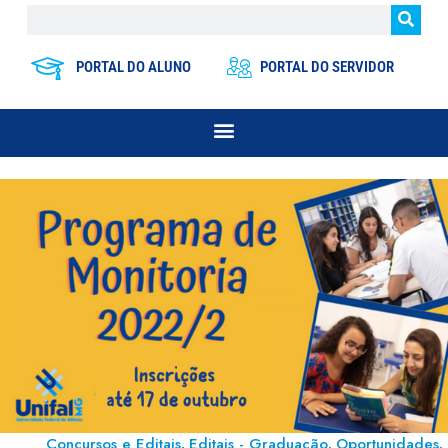
PORTAL DO ALUNO
PORTAL DO SERVIDOR
Concursos e Editais
Editais - Graduação
Oportunidades
,
,
,