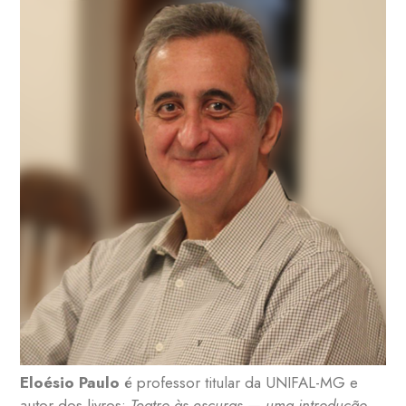
Eloésio Paulo
é professor titular da UNIFAL-MG e
autor dos livros:
Teatro às escuras — uma introdução