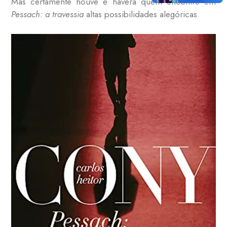
Mas certamente houve e haverá quem encontre em
Pessach: a travessia
altas possibilidades alegóricas.