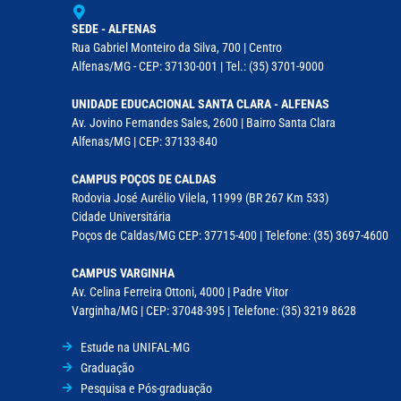
SEDE - ALFENAS
Rua Gabriel Monteiro da Silva, 700 | Centro
Alfenas/MG - CEP: 37130-001 | Tel.: (35) 3701-9000
UNIDADE EDUCACIONAL SANTA CLARA - ALFENAS
Av. Jovino Fernandes Sales, 2600 | Bairro Santa Clara
Alfenas/MG | CEP: 37133-840
CAMPUS POÇOS DE CALDAS
Rodovia José Aurélio Vilela, 11999 (BR 267 Km 533)
Cidade Universitária
Poços de Caldas/MG CEP: 37715-400 | Telefone: (35) 3697-4600
CAMPUS VARGINHA
Av. Celina Ferreira Ottoni, 4000 | Padre Vitor
Varginha/MG | CEP: 37048-395 | Telefone: (35) 3219 8628
Estude na UNIFAL-MG
Graduação
Pesquisa e Pós-graduação