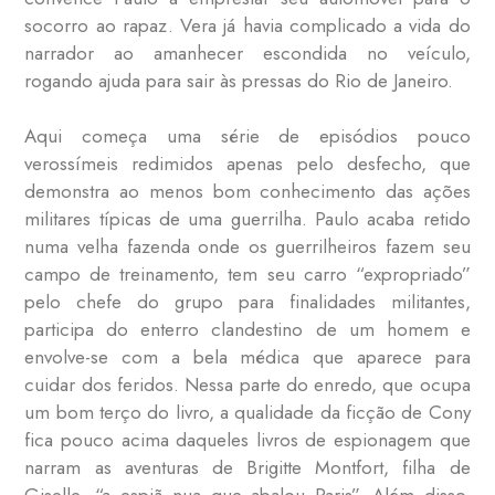
socorro ao rapaz. Vera já havia complicado a vida do
narrador ao amanhecer escondida no veículo,
rogando ajuda para sair às pressas do Rio de Janeiro.
Aqui começa uma série de episódios pouco
verossímeis redimidos apenas pelo desfecho, que
demonstra ao menos bom conhecimento das ações
militares típicas de uma guerrilha. Paulo acaba retido
numa velha fazenda onde os guerrilheiros fazem seu
campo de treinamento, tem seu carro “expropriado”
pelo chefe do grupo para finalidades militantes,
participa do enterro clandestino de um homem e
envolve-se com a bela médica que aparece para
cuidar dos feridos. Nessa parte do enredo, que ocupa
um bom terço do livro, a qualidade da ficção de Cony
fica pouco acima daqueles livros de espionagem que
narram as aventuras de Brigitte Montfort, filha de