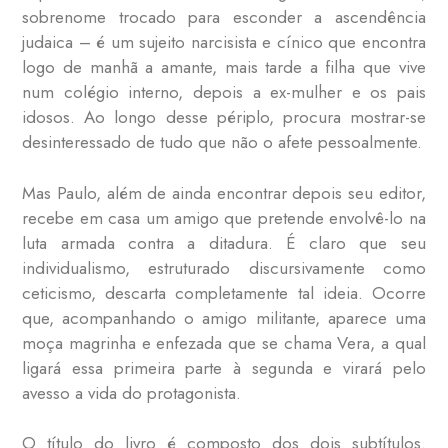
sobrenome trocado para esconder a ascendência
judaica – é um sujeito narcisista e cínico que encontra
logo de manhã a amante, mais tarde a filha que vive
num colégio interno, depois a ex-mulher e os pais
idosos. Ao longo desse périplo, procura mostrar-se
desinteressado de tudo que não o afete pessoalmente.
Mas Paulo, além de ainda encontrar depois seu editor,
recebe em casa um amigo que pretende envolvê-lo na
luta armada contra a ditadura. É claro que seu
individualismo, estruturado discursivamente como
ceticismo, descarta completamente tal ideia. Ocorre
que, acompanhando o amigo militante, aparece uma
moça magrinha e enfezada que se chama Vera, a qual
ligará essa primeira parte à segunda e virará pelo
avesso a vida do protagonista.
O título do livro é composto dos dois subtítulos.