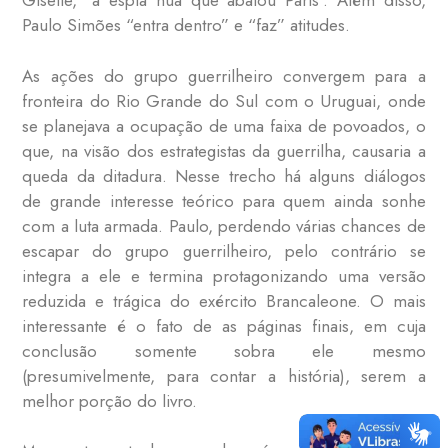
Giselle, “a espiã nua que abalou Paris”. Além disso,
Paulo Simões “entra dentro” e “faz” atitudes.
As ações do grupo guerrilheiro convergem para a
fronteira do Rio Grande do Sul com o Uruguai, onde
se planejava a ocupação de uma faixa de povoados, o
que, na visão dos estrategistas da guerrilha, causaria a
queda da ditadura. Nesse trecho há alguns diálogos
de grande interesse teórico para quem ainda sonhe
com a luta armada. Paulo, perdendo várias chances de
escapar do grupo guerrilheiro, pelo contrário se
integra a ele e termina protagonizando uma versão
reduzida e trágica do exército Brancaleone. O mais
interessante é o fato de as páginas finais, em cuja
conclusão somente sobra ele mesmo
(presumivelmente, para contar a história), serem a
melhor porção do livro.