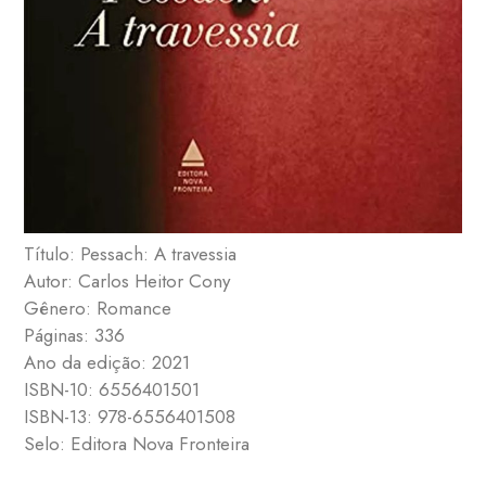
Título: Pessach: A travessia
Autor: Carlos Heitor Cony
Gênero: Romance
Páginas: 336
Ano da edição: 2021
ISBN-10: 6556401501
ISBN-13: 978-6556401508
Selo: Editora Nova Fronteira