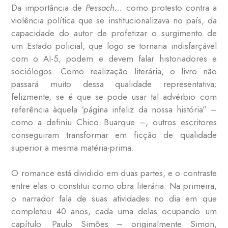
Da importância de
Pessach…
como protesto contra a
violência política que se institucionalizava no país, da
capacidade do autor de profetizar o surgimento de
um Estado policial, que logo se tornaria indisfarçável
com o AI-5, podem e devem falar historiadores e
sociólogos. Como realização literária, o livro não
passará muito dessa qualidade representativa;
felizmente, se é que se pode usar tal advérbio com
referência àquela ‘página infeliz da nossa história” –
como a definiu Chico Buarque –, outros escritores
conseguiram transformar em ficção de qualidade
superior a mesma matéria-prima.
O romance está dividido em duas partes, e o contraste
entre elas o constitui como obra literária. Na primeira,
o narrador fala de suas atividades no dia em que
completou 40 anos, cada uma delas ocupando um
capítulo. Paulo Simões – originalmente Simon,