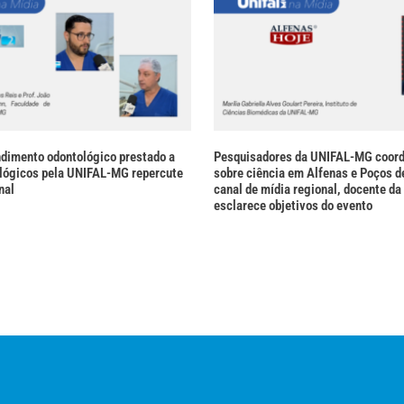
ndimento odontológico prestado a
Pesquisadores da UNIFAL-MG coor
lógicos pela UNIFAL-MG repercute
sobre ciência em Alfenas e Poços d
nal
canal de mídia regional, docente da 
esclarece objetivos do evento