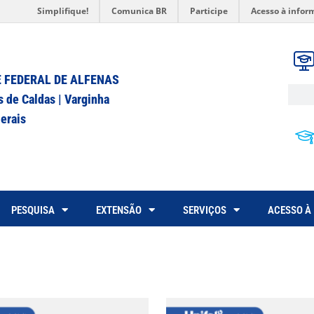
Simplifique!
Comunica BR
Participe
Acesso à infor
 FEDERAL DE ALFENAS
s de Caldas | Varginha
erais
PESQUISA
EXTENSÃO
SERVIÇOS
ACESSO À