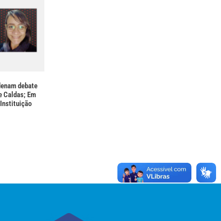
denam debate
e Caldas; Em
Instituição