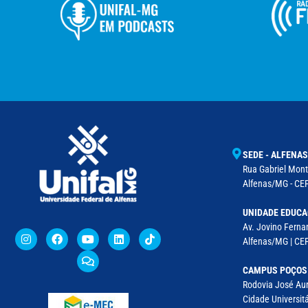
SEDE - ALFENAS
Rua Gabriel Monte
Alfenas/MG - CEP
UNIDADE EDUCA
Av. Jovino Fernan
Alfenas/MG | CE
CAMPUS POÇOS
Rodovia José Aur
Cidade Universitá