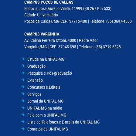
CAMPUS POÇOS DE CALDAS
Rodovia José Aurélio Vilela, 11999 (BR 267 Km 533)
Cidade Universitária
Poços de Caldas/MG CEP: 37715-400 | Telefone: (35) 3697-4600
CAMPUS VARGINHA
Av. Celina Ferreira Ottoni, 4000 | Padre Vitor
Varginha/MG | CEP: 37048-395 | Telefone: (35) 3219 8628
Estude na UNIFAL-MG
Graduação
Pesquisa e Pós-graduação
Extensão
Concursos e Editais
Serviços
Jornal da UNIFAL-MG
UNIFAL-MG na mídia
Fale com a UNIFAL-MG
Lista de Telefones e E-mails da UNIFAL-MG
Contatos da UNIFAL-MG