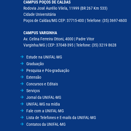
CAMPUS POÇOS DE CALDAS
Rodovia José Aurélio Vilela, 11999 (BR 267 Km 533)
Cidade Universitária
Poços de Caldas/MG CEP: 37715-400 | Telefone: (35) 3697-4600
CAMPUS VARGINHA
Av. Celina Ferreira Ottoni, 4000 | Padre Vitor
Varginha/MG | CEP: 37048-395 | Telefone: (35) 3219 8628
Estude na UNIFAL-MG
Graduação
Pesquisa e Pós-graduação
Extensão
Concursos e Editais
Serviços
Jornal da UNIFAL-MG
UNIFAL-MG na mídia
Fale com a UNIFAL-MG
Lista de Telefones e E-mails da UNIFAL-MG
Contatos da UNIFAL-MG