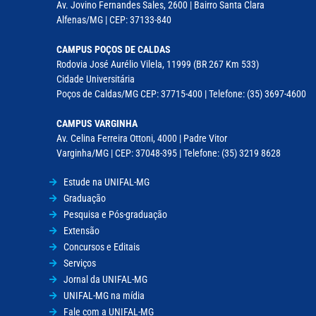
Av. Jovino Fernandes Sales, 2600 | Bairro Santa Clara
Alfenas/MG | CEP: 37133-840
CAMPUS POÇOS DE CALDAS
Rodovia José Aurélio Vilela, 11999 (BR 267 Km 533)
Cidade Universitária
Poços de Caldas/MG CEP: 37715-400 | Telefone: (35) 3697-4600
CAMPUS VARGINHA
Av. Celina Ferreira Ottoni, 4000 | Padre Vitor
Varginha/MG | CEP: 37048-395 | Telefone: (35) 3219 8628
Estude na UNIFAL-MG
Graduação
Pesquisa e Pós-graduação
Extensão
Concursos e Editais
Serviços
Jornal da UNIFAL-MG
UNIFAL-MG na mídia
Fale com a UNIFAL-MG