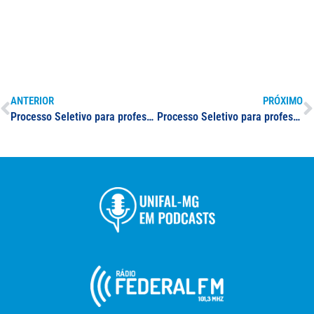
ANTERIOR
PRÓXIMO
Processo Seletivo para professor (a) substituto (a): Medicina – Ginecologia e Obstetrícia
Processo Seletivo para professor (a) substituto (a): Odontologia – Endodontia I, II e Emergências Médicas