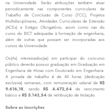
na Universidade. Serão atribuições também atuar
periodicamente nas componentes curriculares de
Trabalho de Conclusão de Curso (TCC), Projetos
Multidisciplinares, Atividades Curriculares de Extensão
(ACEx) e Estágio Obrigatório, assim como nas do
curso do BICT adequadas à formação de engenharia,
além de outras que possam ser incorporadas aos
cursos da Universidade.
Os(As) interessados(as) em participar do concurso
público deverão possuir graduação em Graduação em
Engenharia de Minas com Doutorado em Engenharia.
A jornada de trabalho é de 40 horas (dedicação
exclusiva) semanais, com remuneração salarial de
R$
9.616,18
, sendo
R$ 4.472,64
de vencimento
básico e
R$ 5.143,54
de retribuição de titulação.
Sobre as inscrições