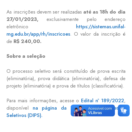
As inscrições devem ser realizadas
até as 18h do dia
27/01/2023,
exclusivamente pelo endereço
eletrônico
https://sistemas.unifal-
mg.edu.br/app/rh/inscricoes
. O valor da inscrição é
de
R$ 240,00.
Sobre a seleção
O processo seletivo será constituído de prova escrita
(eliminatória), prova didática (eliminatória), defesa de
projeto (eliminatória) e prova de títulos (classificatória).
Para mais informações, acesse o
Edital nº 189/2022
,
disponível
na página da Diretoria de Processos
Seletivos (DIPS).