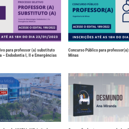
vo para professor (a) substituto
Concurso Público para professor(a)
a – Endodontia I, II e Emergências
Minas