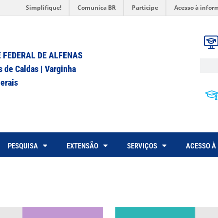
Simplifique!
Comunica BR
Participe
Acesso à infor
 FEDERAL DE ALFENAS
s de Caldas | Varginha
erais
PESQUISA
EXTENSÃO
SERVIÇOS
ACESSO À