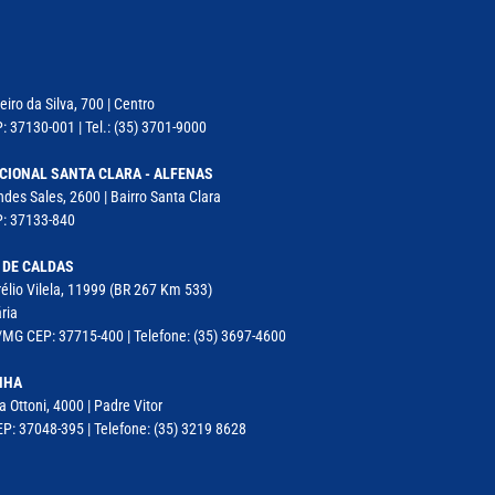
iro da Silva, 700 | Centro
: 37130-001 | Tel.: (35) 3701-9000
CIONAL SANTA CLARA - ALFENAS
des Sales, 2600 | Bairro Santa Clara
P: 37133-840
 DE CALDAS
élio Vilela, 11999 (BR 267 Km 533)
ria
MG CEP: 37715-400 | Telefone: (35) 3697-4600
NHA
a Ottoni, 4000 | Padre Vitor
P: 37048-395 | Telefone: (35) 3219 8628