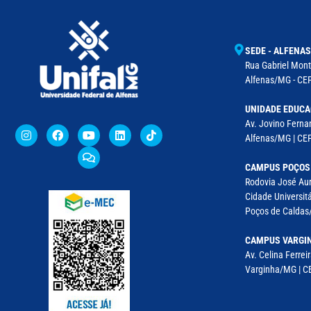
SEDE - ALFENAS
Rua Gabriel Monte
Alfenas/MG - CEP
UNIDADE EDUCA
Av. Jovino Fernan
Alfenas/MG | CE
CAMPUS POÇOS
Rodovia José Aur
Cidade Universitá
Poços de Caldas/
CAMPUS VARGI
Av. Celina Ferreir
Varginha/MG | CE