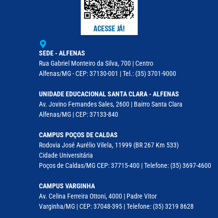
SEDE - ALFENAS
Rua Gabriel Monteiro da Silva, 700 | Centro
Alfenas/MG - CEP: 37130-001 | Tel.: (35) 3701-9000
UNIDADE EDUCACIONAL SANTA CLARA - ALFENAS
Av. Jovino Fernandes Sales, 2600 | Bairro Santa Clara
Alfenas/MG | CEP: 37133-840
CAMPUS POÇOS DE CALDAS
Rodovia José Aurélio Vilela, 11999 (BR 267 Km 533)
Cidade Universitária
Poços de Caldas/MG CEP: 37715-400 | Telefone: (35) 3697-4600
CAMPUS VARGINHA
Av. Celina Ferreira Ottoni, 4000 | Padre Vitor
Varginha/MG | CEP: 37048-395 | Telefone: (35) 3219 8628