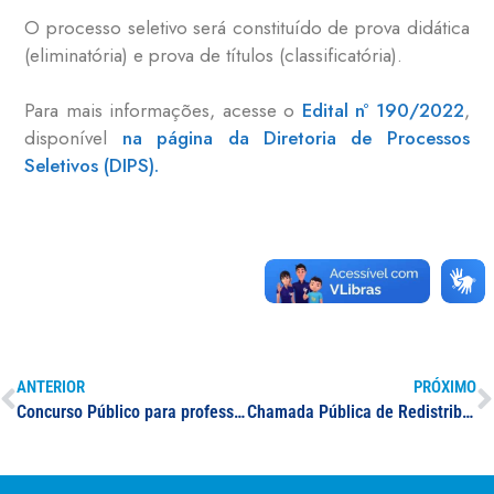
O processo seletivo será constituído de prova didática
(eliminatória) e prova de títulos (classificatória).
Para mais informações, acesse o
Edital nº 190/2022
,
disponível
na página da Diretoria de Processos
Seletivos (DIPS).
ANTERIOR
PRÓXIMO
Concurso Público para professor(a): Engenharia de Minas
Chamada Pública de Redistribuição: Engenharia Civil – Campus Poços de Caldas