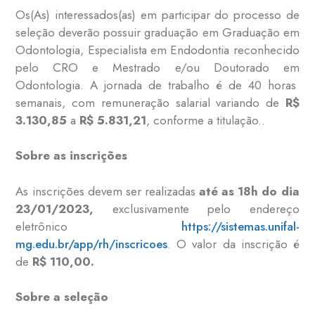
Os(As) interessados(as) em participar do processo de
seleção deverão possuir graduação em Graduação em
Odontologia, Especialista em Endodontia reconhecido
pelo CRO e Mestrado e/ou Doutorado em
Odontologia. A jornada de trabalho é de 40 horas
semanais, com remuneração salarial variando de
R$
3.130,85
a
R$ 5.831,21
, conforme a titulação..
Sobre as inscrições
As inscrições devem ser realizadas
até as 18h do dia
23/01/2023,
exclusivamente pelo endereço
eletrônico
https://sistemas.unifal-
mg.edu.br/app/rh/inscricoes
. O valor da inscrição é
de
R$ 110,00.
Sobre a seleção