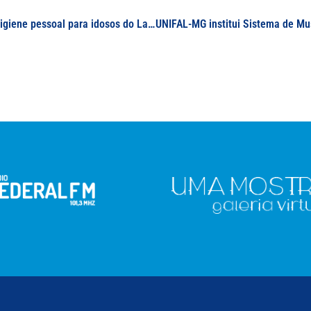
Projeto da UNIFAL-MG arrecada e entrega kits de higiene pessoal para idosos do Lar São Vicente de Paulo, de Alfenas, em campanha solidária