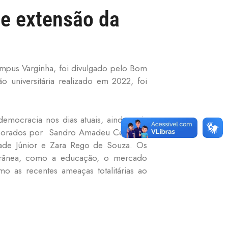
de extensão da
ampus Varginha, foi divulgado pelo Bom
 universitária realizado em 2022, foi
emocracia nos dias atuais, ainda mais
aborados por Sandro Amadeu Cerveira,
drade Júnior e Zara Rego de Souza. Os
porânea, como a educação, o mercado
mo as recentes ameaças totalitárias ao