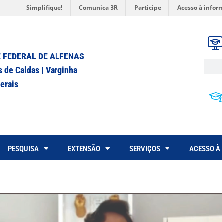
Simplifique!
Comunica BR
Participe
Acesso à infor
 FEDERAL DE ALFENAS
s de Caldas | Varginha
erais
PESQUISA
EXTENSÃO
SERVIÇOS
ACESSO À