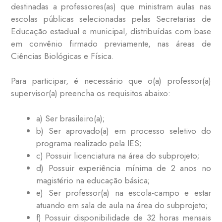
destinadas a professores(as) que ministram aulas nas
escolas públicas selecionadas pelas Secretarias de
Educação estadual e municipal, distribuídas com base
em convênio firmado previamente, nas áreas de
Ciências Biológicas e Física.
Para participar, é necessário que o(a) professor(a)
supervisor(a) preencha os requisitos abaixo:
a) Ser brasileiro(a);
b) Ser aprovado(a) em processo seletivo do
programa realizado pela IES;
c) Possuir licenciatura na área do subprojeto;
d) Possuir experiência mínima de 2 anos no
magistério na educação básica;
e) Ser professor(a) na escola-campo e estar
atuando em sala de aula na área do subprojeto;
f) Possuir disponibilidade de 32 horas mensais