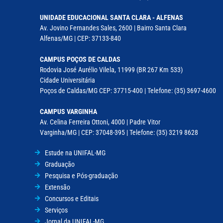
UNIDADE EDUCACIONAL SANTA CLARA - ALFENAS
Av. Jovino Fernandes Sales, 2600 | Bairro Santa Clara
Alfenas/MG | CEP: 37133-840
CAMPUS POÇOS DE CALDAS
Rodovia José Aurélio Vilela, 11999 (BR 267 Km 533)
Cidade Universitária
Poços de Caldas/MG CEP: 37715-400 | Telefone: (35) 3697-4600
CAMPUS VARGINHA
Av. Celina Ferreira Ottoni, 4000 | Padre Vitor
Varginha/MG | CEP: 37048-395 | Telefone: (35) 3219 8628
Estude na UNIFAL-MG
Graduação
Pesquisa e Pós-graduação
Extensão
Concursos e Editais
Serviços
Jornal da UNIFAL-MG