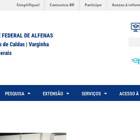
Simplifique!
Comunica BR
Participe
Acesso à infor
 FEDERAL DE ALFENAS
s de Caldas | Varginha
erais
PESQUISA
EXTENSÃO
SERVIÇOS
ACESSO À