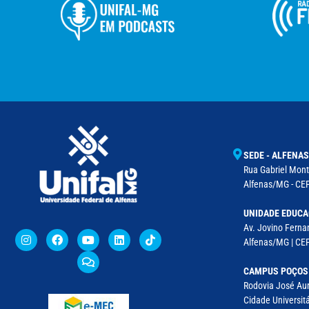
SEDE - ALFENAS
Rua Gabriel Monte
Alfenas/MG - CEP
UNIDADE EDUCA
Av. Jovino Fernan
Alfenas/MG | CE
CAMPUS POÇOS
Rodovia José Aur
Cidade Universitá