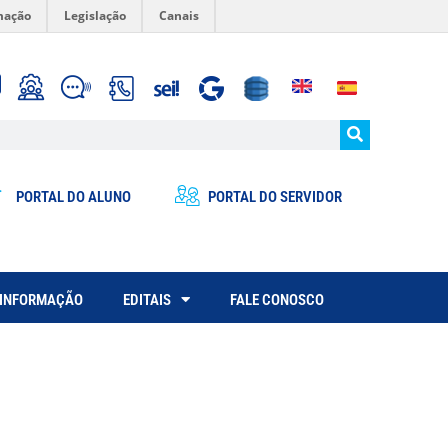
mação
Legislação
Canais
PORTAL DO ALUNO
PORTAL DO SERVIDOR
 INFORMAÇÃO
EDITAIS
FALE CONOSCO