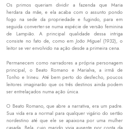
Os primos queriam dividir a fazenda que Maria
herdara da mãe, e ela acaba com o assunto pondo
fogo na sede da propriedade e fugindo, para em
seguida converter-se numa espécie de versão feminina
de Lampião. A principal qualidade dessa intriga
consiste no fato de, como em
João Miguel
(1932), o
leitor se ver envolvido na ação desde a primeira cena.
Permanecem como narradores a própria personagem
principal, o Beato Romano e Marialva, a irmã de
Tonho e Irineu. Até bem perto do desfecho, poucos
leitores imaginarão que os três destinos ainda podem
ser entrelaçados numa ação única.
O Beato Romano, que abre a narrativa, era um padre.
Sua vida era a normal para qualquer vigário do sertão
nordestino até que ele se apaixona por uma mulher
casada. Bela, cujo marido vivia ausente por conta da