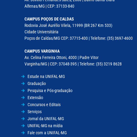
Alfenas/MG | CEP: 37133-840
CAMPUS POÇOS DE CALDAS
Rodovia José Aurélio Vilela, 11999 (BR 267 Km 533)
Cidade Universitária
Poços de Caldas/MG CEP: 37715-400 | Telefone: (35) 3697-4600
CAMPUS VARGINHA
Av. Celina Ferreira Ottoni, 4000 | Padre Vitor
Varginha/MG | CEP: 37048-395 | Telefone: (35) 3219 8628
Estude na UNIFAL-MG
Graduação
Pesquisa e Pós-graduação
Extensão
Concursos e Editais
Serviços
Jornal da UNIFAL-MG
UNIFAL-MG na mídia
Fale com a UNIFAL-MG