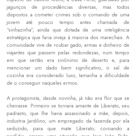
jagunços de procedências diversas, mas todos
dispostos a cometer crimes sob o comando de uma
jovem até pouco tempo antes chamada de
“sinhazinha”, ainda que dotada de uma inteligência
estratégica que faria inveja à maioria dos marechais. A
comunidade vive de roubar gado, armas e dinheiro de
viajantes que passem pelas redondezas, num tempo
em que sertão era sinônimo de deserto e, para
mencionar um dado bem significativo, o sal de
cozinha era considerado luxo, tamanha a dificuldade
de o conseguir naqueles ermos.
A protagonista, desde novinha, já não era flor que se
cheirasse. Primeiro se tornara amante de Liberato, seu
padrasto, que lhe havia assassinado a mãe; depois,
industria Jardilino, um empregado da fazenda por ela
seduzido, para que mate Liberato; coroando a