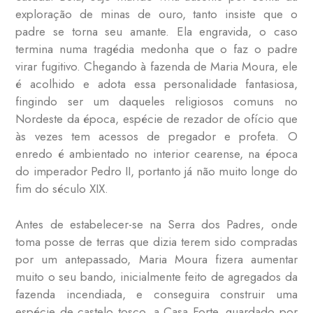
exploração de minas de ouro, tanto insiste que o
padre se torna seu amante. Ela engravida, o caso
termina numa tragédia medonha que o faz o padre
virar fugitivo. Chegando à fazenda de Maria Moura, ele
é acolhido e adota essa personalidade fantasiosa,
fingindo ser um daqueles religiosos comuns no
Nordeste da época, espécie de rezador de ofício que
às vezes tem acessos de pregador e profeta. O
enredo é ambientado no interior cearense, na época
do imperador Pedro II, portanto já não muito longe do
fim do século XIX.
Antes de estabelecer-se na Serra dos Padres, onde
toma posse de terras que dizia terem sido compradas
por um antepassado, Maria Moura fizera aumentar
muito o seu bando, inicialmente feito de agregados da
fazenda incendiada, e conseguira construir uma
espécie de castelo tosco, a Casa Forte, guardado por