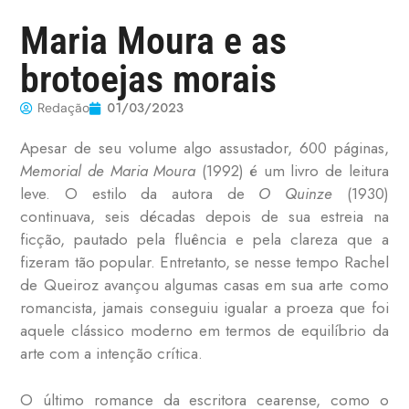
Maria Moura e as
brotoejas morais
01/03/2023
Redação
Apesar de seu volume algo assustador, 600 páginas,
Memorial de Maria Moura
(1992) é um livro de leitura
leve. O estilo da autora de
O Quinze
(1930)
continuava, seis décadas depois de sua estreia na
ficção, pautado pela fluência e pela clareza que a
fizeram tão popular. Entretanto, se nesse tempo Rachel
de Queiroz avançou algumas casas em sua arte como
romancista, jamais conseguiu igualar a proeza que foi
aquele clássico moderno em termos de equilíbrio da
arte com a intenção crítica.
O último romance da escritora cearense, como o