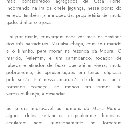
mais considerados agregados da Casa Forte,
incorrendo na ira da chefe jagunça, nesse ponto do
enredo também já enriquecida, proprietária de muito
gado, dinheiro e joias.
Daí por diante, convergem cada vez mais os destinos
dos três narradores. Marialva chega, com seu marido
e o filhinho, para morar na fazenda da Moura. O
marido, Valentim, é um saltimbanco, tocador de
rabeca e atirador de facas que até aí vivera, muito
pobremente, de apresentações em feiras religiosas
pelo sertão. E é nessa amarração de destinos que o
romance começa, ao menos em termos de
verossimilhança, a desandar.
Se já era improvável os homens de Maria Moura,
alguns deles sertanejos originalmente honestos,
aceitarem sem questionamento se tornarem