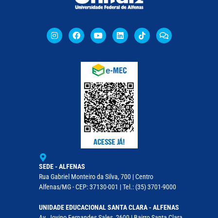
SEDE - ALFENAS
Rua Gabriel Monteiro da Silva, 700 | Centro
Alfenas/MG - CEP: 37130-001 | Tel.: (35) 3701-9000
UNIDADE EDUCACIONAL SANTA CLARA - ALFENAS
Av. Jovino Fernandes Sales, 2600 | Bairro Santa Clara