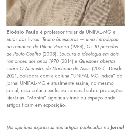
Eloésio Paulo
é professor titular da UNIFAL-MG e
autor dos livros:
Teatro às escuras — uma introdução
ao romance de Uilcon Pereira
(1988),
Os 10 pecados
de Paulo Coelho
(2008),
Loucura e ideologia em dois
romances dos anos 1970
(2014) e
Questões abertas
sobre O Alienista, de Machado de Assis
(2020). Desde
2021, colabora com a coluna “UNIFAL-MG Indica” do
Jornal UNIFAL-MG e atualmente assina, no mesmo
jornal, essa coluna exclusiva semanal sobre produções
literárias. “Montra” significa vitrine ou espaço onde
artigos ficam em exposição.
(As opiniões expressas nos artigos publicados no
Jornal