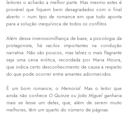
leitores o acharão a melhor parte. Mas mesmo estes é
provável que fiquem bem desagradados com o final
aberto – num tipo de romance em que tudo aponta
para a solução inequívoca de todos os conflitos.
Além dessa inverossimilhança de base, a psicologia da
protagonista, há vacilos importantes na condução
narrativa. Não são poucos, mas talvez o mais flagrante
seja uma cena erótica, recordada por Maria Moura,
que indica certo desconhecimento de causa a respeito
do que pode ocorrer entre amantes adormecidos.
É um bom romance, o
Memorial
. Mas o leitor que
ainda não conhece
O Quinze
ou
João Miguel
ganharia
mais se lesse um deles, que, além de serem muito
melhores, têm um quarto do número de páginas.