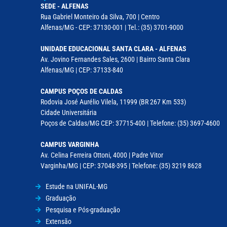
SEDE - ALFENAS
Rua Gabriel Monteiro da Silva, 700 | Centro
Alfenas/MG - CEP: 37130-001 | Tel.: (35) 3701-9000
UNIDADE EDUCACIONAL SANTA CLARA - ALFENAS
Av. Jovino Fernandes Sales, 2600 | Bairro Santa Clara
Alfenas/MG | CEP: 37133-840
CAMPUS POÇOS DE CALDAS
Rodovia José Aurélio Vilela, 11999 (BR 267 Km 533)
Cidade Universitária
Poços de Caldas/MG CEP: 37715-400 | Telefone: (35) 3697-4600
CAMPUS VARGINHA
Av. Celina Ferreira Ottoni, 4000 | Padre Vitor
Varginha/MG | CEP: 37048-395 | Telefone: (35) 3219 8628
Estude na UNIFAL-MG
Graduação
Pesquisa e Pós-graduação
Extensão