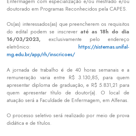
Enfermagem com especialização e/ou mestrado e/ou
doutorado em Programas Reconhecidos pela CAPES.
Os(as) interessados(as) que preencherem os requisitos
do edital podem se inscrever
até as 18h do dia
16/03/2023,
exclusivamente pelo endereço
eletrônico:
https://sistemas.unifal-
mg.edu.br/app/rh/inscricoes/
A jornada de trabalho é de 40 horas semanais e a
remuneração varia entre R$ 3.130,85, para quem
apresentar diploma de graduação, e R$ 5.831,21 para
quem apresentar título de doutor(a). O local de
atuação será a Faculdade de Enfermagem, em Alfenas.
O processo seletivo será realizado por meio de prova
didática e de títulos.