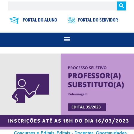
PORTAL DO ALUNO
PORTAL DO SERVIDOR
Concursos e Editais
Editais - Docentes
Oportunidades
,
,
,