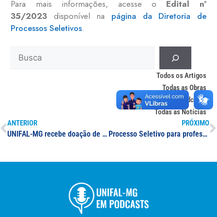
Para mais informações, acesse o
Edital nº
35/2023
disponível na
página da Diretoria de
Processos Seletivos
.
Todos os Artigos
Todas as Obras
Todos os Podcasts
Todas as Notícias
ANTERIOR
PRÓXIMO
UNIFAL-MG recebe doação de equipamentos da Receita Federal
Processo Seletivo para professor(a) substituto(a): Biodiversidade e Ciências Ambientais