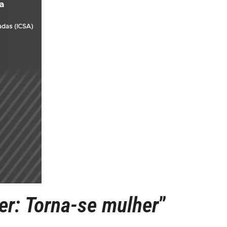
r: Torna-se mulher
”