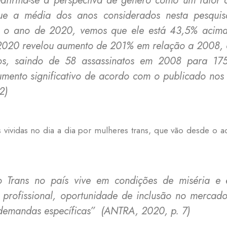
 que a média dos anos considerados nesta pesqu
o o ano de 2020, vemos que ele está 43,5% acima
2020 revelou aumento de 201% em relação a 2008, 
dos, saindo de 58 assassinatos em 2008 para 1
mento significativo de acordo com o publicado nos 
2)
as vividas no dia a dia por mulheres trans, que vão desde o 
 Trans no país vive em condições de miséria e e
 profissional, oportunidade de inclusão no mercado
 demandas específicas”
(ANTRA, 2020, p. 7)