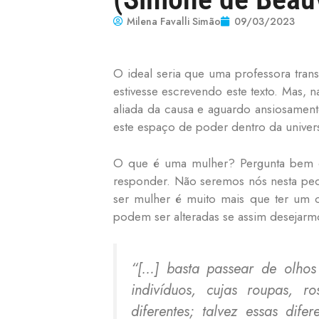
Milena Favalli Simão
09/03/2023
O ideal seria que uma professora trans
estivesse escrevendo este texto. Mas,
aliada da causa e aguardo ansiosamen
este espaço de poder dentro da univers
O que é uma mulher? Pergunta bem co
responder. Não seremos nós nesta peq
ser mulher é muito mais que ter um c
podem ser alteradas se assim desejar
“[…] basta passear de olho
indivíduos, cujas roupas, ro
diferentes; talvez essas dif