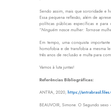
Sendo assim, mais que sororidade e h
Essa pequena reflexão, além de aprese
políticas públicas específicas e par
“
Ninguém nasce mulher: Torna-se mulh
Em tempo, uma conquista importante 
homofobia e de transfobia a mesma le
três anos de reclusão e multa para come
Vamos à luta juntas!
Referências Bibliográficas:
ANTRA, 2020,
https://antrabrasil.fi
BEAUVOIR, Simone. O Segundo sexo – fa