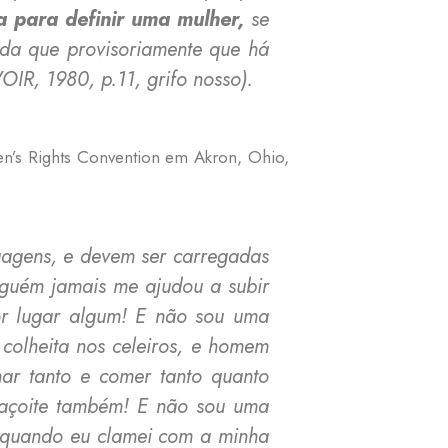
a para definir uma mulher,
se
inda que provisoriamente que há
IR, 1980, p.11, grifo nosso).
n’s Rights Convention em Akron, Ohio,
uagens, e devem ser carregadas
nguém jamais me ajudou a subir
or lugar algum! E não sou uma
colheita nos celeiros, e homem
ar tanto e comer tanto quanto
 açoite também! E não sou uma
 e quando eu clamei com a minha