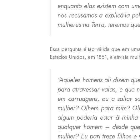
enquanto elas existem com uma
nos recusamos a explicá-la pe
mulheres na Terra, teremos qu
Essa pergunta é tão válida que em um
Estados Unidos, em 1851, a ativista mulh
“Aqueles homens ali dizem que
para atravessar valas, e que
em carruagens, ou a saltar 
mulher? Olhem para mim? Olhem
algum poderia estar à minha 
qualquer homem – desde que 
mulher? Eu pari treze filhos 