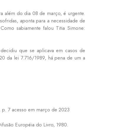
a além do dia 08 de março, é urgente.
sofridas, aponta para a necessidade de
. Como sabiamente falou Titia Simone:
 decidiu que se aplicava em casos de
20 da lei 7.716/1989, há pena de um a
, p. 7 acesso em março de 2023
ifusão Européia do Livro, 1980.