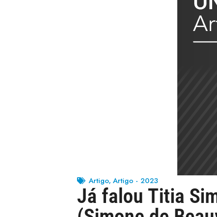
Artigo
Artigo - 2023
,
Já falou Titia Si
(Simone de Beau