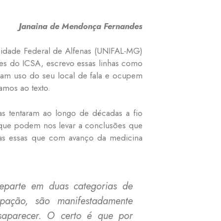
Janaina de Mendonça Fernandes
ersidade Federal de Alfenas (UNIFAL-MG)
tes do ICSA, escrevo essas linhas como
çam uso do seu local de fala e ocupem
amos ao texto.
s tentaram ao longo de décadas a fio
 que podem nos levar a conclusões que
icas essas que com avanço da medicina
eparte em duas categorias de
cupação, são manifestadamente
desaparecer. O certo é que por