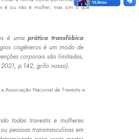
em é ou não é mulher, mas sim o que
rpos é uma
prática transfóbica
légios cisgêneros é um modo de
enções corporais são limitadas,
21, p.142, grifo nosso).
 a Associação Nacional de Travestis e
do todas travestis e mulheres
 ou pessoas transmasculinas em
determinante para essas mortes