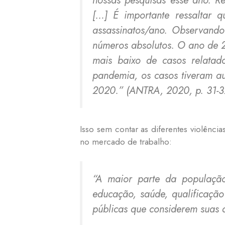
[…] É importante ressaltar
assassinatos/ano. Observand
números absolutos. O ano de 
mais baixo de casos relata
pandemia, os casos tiveram au
2020.”
(ANTRA, 2020, p. 31-3
Isso sem contar as diferentes violênci
no mercado de trabalho:
“A maior parte da população
educação, saúde, qualificação
públicas que considerem suas