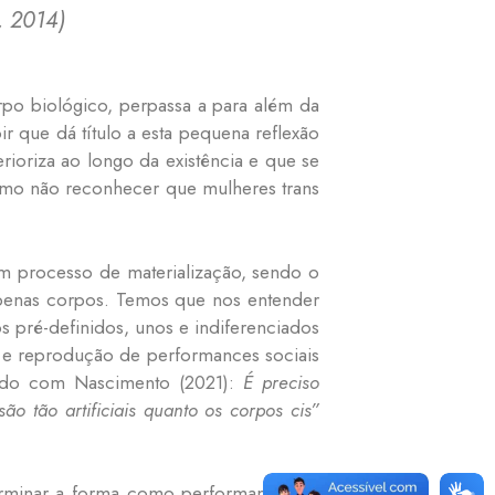
 2014)
rpo biológico, perpassa a para além da
r que dá título a esta pequena reflexão
rioriza ao longo da existência e que se
omo não reconhecer que mulheres trans
um processo de materialização, sendo o
apenas corpos. Temos que nos entender
s pré-definidos, unos e indiferenciados
 e reprodução de performances sociais
ordo com Nascimento (2021):
É preciso
ão tão artificiais quanto os corpos cis”
terminar a forma como performamos no