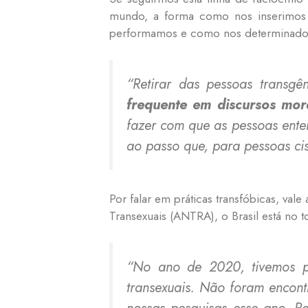
mundo, a forma como nos inserimos 
performamos e como nos determinado
“Retirar das pessoas transg
frequente em discursos mora
fazer com que as pessoas ente
ao passo que, para pessoas cis
Por falar em práticas transfóbicas, va
Transexuais (ANTRA), o Brasil está no 
“No ano de 2020, tivemos pe
transexuais. Não foram encont
nossas pesquisas esse ano. R