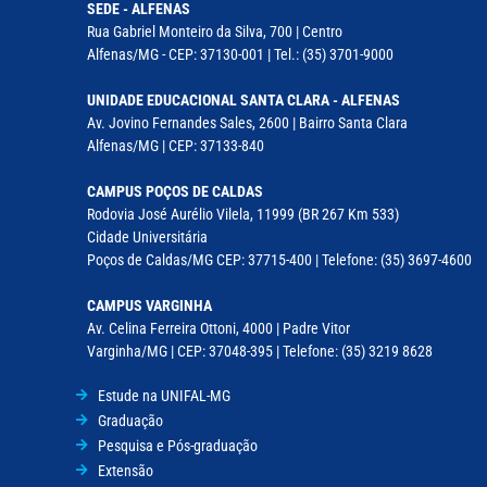
SEDE - ALFENAS
Rua Gabriel Monteiro da Silva, 700 | Centro
Alfenas/MG - CEP: 37130-001 | Tel.: (35) 3701-9000
UNIDADE EDUCACIONAL SANTA CLARA - ALFENAS
Av. Jovino Fernandes Sales, 2600 | Bairro Santa Clara
Alfenas/MG | CEP: 37133-840
CAMPUS POÇOS DE CALDAS
Rodovia José Aurélio Vilela, 11999 (BR 267 Km 533)
Cidade Universitária
Poços de Caldas/MG CEP: 37715-400 | Telefone: (35) 3697-4600
CAMPUS VARGINHA
Av. Celina Ferreira Ottoni, 4000 | Padre Vitor
Varginha/MG | CEP: 37048-395 | Telefone: (35) 3219 8628
Estude na UNIFAL-MG
Graduação
Pesquisa e Pós-graduação
Extensão