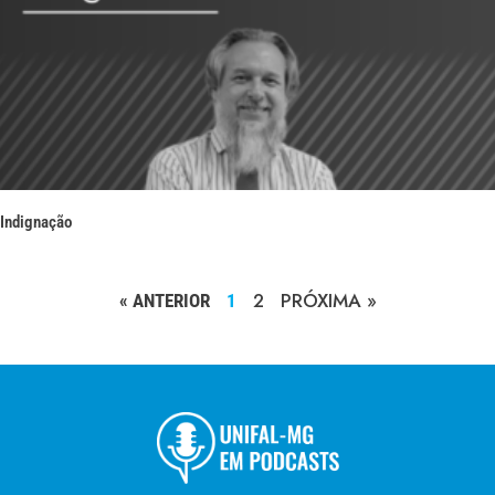
Indignação
2
PRÓXIMA »
« ANTERIOR
1