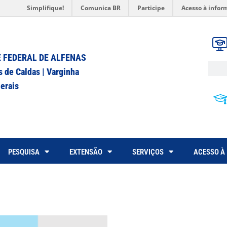
Simplifique!
Comunica BR
Participe
Acesso à infor
 FEDERAL DE ALFENAS
s de Caldas | Varginha
erais
PESQUISA
EXTENSÃO
SERVIÇOS
ACESSO À