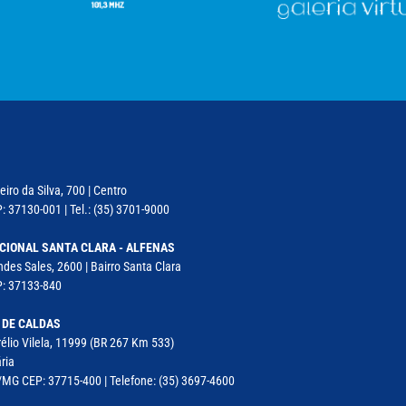
iro da Silva, 700 | Centro
: 37130-001 | Tel.: (35) 3701-9000
CIONAL SANTA CLARA - ALFENAS
des Sales, 2600 | Bairro Santa Clara
P: 37133-840
 DE CALDAS
élio Vilela, 11999 (BR 267 Km 533)
ria
MG CEP: 37715-400 | Telefone: (35) 3697-4600