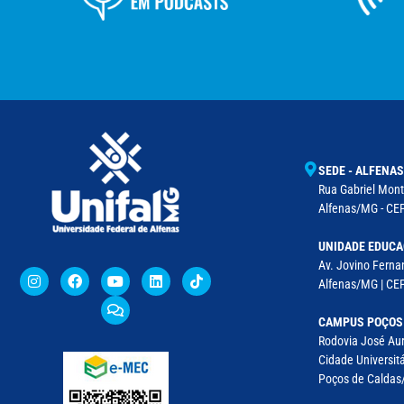
SEDE - ALFENAS
Rua Gabriel Monte
Alfenas/MG - CEP
UNIDADE EDUCA
Av. Jovino Fernan
Alfenas/MG | CE
CAMPUS POÇOS
Rodovia José Aur
Cidade Universitá
Poços de Caldas/