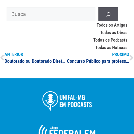
Todos os Artigos
Todas as Obras
Todos os Podcasts
Todas as Notícias
ANTERIOR
PRÓXIMO
Doutorado ou Doutorado Direto em Ciências Farmacêuticas
Concurso Público para professor(a) especialista em Medicina de Família e Comunidade