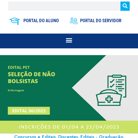
PORTAL DO ALUNO
PORTAL DO SERVIDOR
Concursos e Editais
Discentes
Editais - Graduação
,
,
,