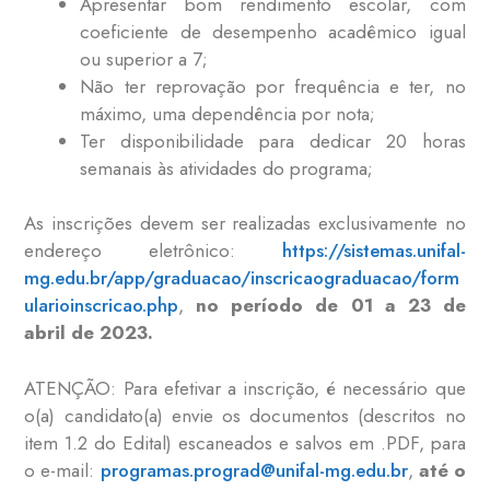
Apresentar bom rendimento escolar, com
coeficiente de desempenho acadêmico igual
ou superior a 7;
Não ter reprovação por frequência e ter, no
máximo, uma dependência por nota;
Ter disponibilidade para dedicar 20 horas
semanais às atividades do programa;
As inscrições devem ser realizadas exclusivamente no
endereço eletrônico:
https://sistemas.unifal-
mg.edu.br/app/graduacao/inscricaograduacao/form
ularioinscricao.php
,
no período de 01 a 23 de
abril de 2023.
ATENÇÃO: Para efetivar a inscrição, é necessário que
o(a) candidato(a) envie os documentos (descritos no
item 1.2 do Edital) escaneados e salvos em .PDF, para
o e-mail:
programas.prograd@unifal-mg.edu.br
,
até o