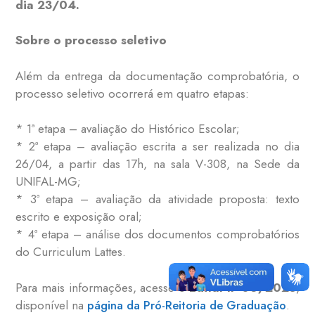
dia 23/04.
Sobre o processo seletivo
Além da entrega da documentação comprobatória, o
processo seletivo ocorrerá em quatro etapas:
* 1ª etapa – avaliação do Histórico Escolar;
* 2ª etapa – avaliação escrita a ser realizada no dia
26/04, a partir das 17h, na sala V-308, na Sede da
UNIFAL-MG;
* 3ª etapa – avaliação da atividade proposta: texto
escrito e exposição oral;
* 4ª etapa – análise dos documentos comprobatórios
do Curriculum Lattes.
Para mais informações, acesse o
Edital nº 06/2023
,
disponível na
página da Pró-Reitoria de Graduação
.