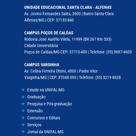
UNIDADE EDUCACIONAL SANTA CLARA - ALFENAS
Av. Jovino Fernandes Sales, 2600 | Bairro Santa Clara
Alfenas/MG | CEP: 37133-840
CAMPUS POÇOS DE CALDAS
Rodovia José Aurélio Vilela, 11999 (BR 267 Km 533)
Cidade Universitária
Poços de Caldas/MG CEP: 37715-400 | Telefone: (35) 3697-4600
CAMPUS VARGINHA
Av. Celina Ferreira Ottoni, 4000 | Padre Vitor
Varginha/MG | CEP: 37048-395 | Telefone: (35) 3219 8628
Estude na UNIFAL-MG
Graduação
Pesquisa e Pós-graduação
Extensão
Concursos e Editais
Serviços
Jornal da UNIFAL-MG