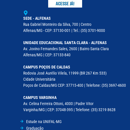
SEDE - ALFENAS
Rua Gabriel Monteiro da Silva, 700 | Centro
Alfenas/MG - CEP: 37130-001 | Tel.: (35) 3701-9000
UNIDADE EDUCACIONAL SANTA CLARA - ALFENAS
Av. Jovino Fernandes Sales, 2600 | Bairro Santa Clara
Alfenas/MG | CEP: 37133-840
CAMPUS POÇOS DE CALDAS
Rodovia José Aurélio Vilela, 11999 (BR 267 Km 533)
Cidade Universitária
Poços de Caldas/MG CEP: 37715-400 | Telefone: (35) 3697-4600
CAMPUS VARGINHA
Av. Celina Ferreira Ottoni, 4000 | Padre Vitor
Varginha/MG | CEP: 37048-395 | Telefone: (35) 3219 8628
Estude na UNIFAL-MG
Graduação