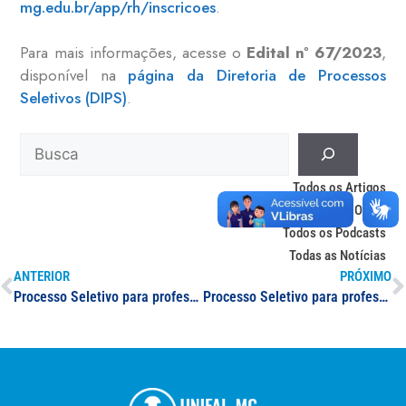
mg.edu.br/app/rh/inscricoes
.
Para mais informações, acesse o
Edital nº 67/2023
,
disponível na
página da Diretoria de Processos
Seletivos (DIPS)
.
Todos os Artigos
Todas as Obras
Todos os Podcasts
Todas as Notícias
ANTERIOR
PRÓXIMO
Processo Seletivo para professor(a) substituto(a): Física
Processo Seletivo para professor(a) substituto(a): Letras