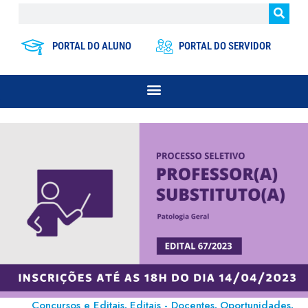
PORTAL DO ALUNO
PORTAL DO SERVIDOR
Concursos e Editais
Editais - Docentes
Oportunidades
,
,
,