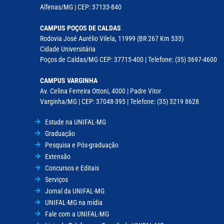
Alfenas/MG | CEP: 37133-840
CAMPUS POÇOS DE CALDAS
Rodovia José Aurélio Vilela, 11999 (BR 267 Km 533)
Cidade Universitária
Poços de Caldas/MG CEP: 37715-400 | Telefone: (35) 3697-4600
CAMPUS VARGINHA
Av. Celina Ferreira Ottoni, 4000 | Padre Vitor
Varginha/MG | CEP: 37048-395 | Telefone: (35) 3219 8628
Estude na UNIFAL-MG
Graduação
Pesquisa e Pós-graduação
Extensão
Concursos e Editais
Serviços
Jornal da UNIFAL-MG
UNIFAL-MG na mídia
Fale com a UNIFAL-MG