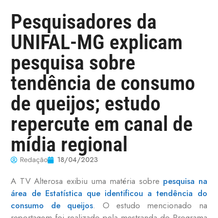
Pesquisadores da
UNIFAL-MG explicam
pesquisa sobre
tendência de consumo
de queijos; estudo
repercute em canal de
mídia regional
18/04/2023
Redação
A TV Alterosa exibiu uma matéria sobre
pesquisa na
área de Estatística que identificou a tendência do
consumo de queijos
. O estudo mencionado na
reportagem foi realizado pela mestranda do Programa