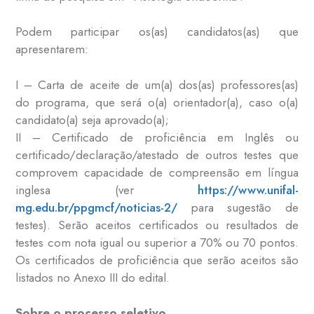
Podem participar os(as) candidatos(as) que
apresentarem:
I – Carta de aceite de um(a) dos(as) professores(as)
do programa, que será o(a) orientador(a), caso o(a)
candidato(a) seja aprovado(a);
II – Certificado de proficiência em Inglês ou
certificado/declaração/atestado de outros testes que
comprovem capacidade de compreensão em língua
inglesa (ver
https://www.unifal-
mg.edu.br/ppgmcf/noticias-2/
para sugestão de
testes). Serão aceitos certificados ou resultados de
testes com nota igual ou superior a 70% ou 70 pontos.
Os certificados de proficiência que serão aceitos são
listados no Anexo III do edital.
Sobre o processo seletivo