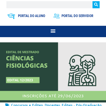
PORTAL DO ALUNO
PORTAL DO SERVIDOR
Concursos e Editais
Discentes
Editais - Pós-Graduação
,
,