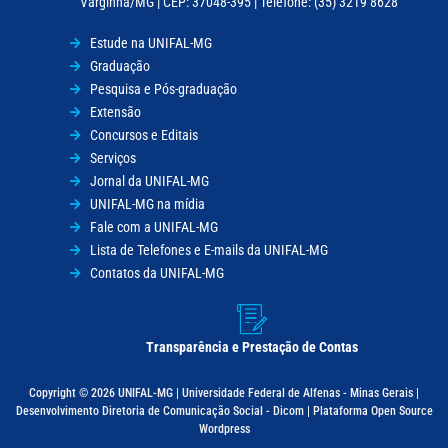
Varginha/MG | CEP: 37048-395 | Telefone: (35) 3219 8628
Estude na UNIFAL-MG
Graduação
Pesquisa e Pós-graduação
Extensão
Concursos e Editais
Serviços
Jornal da UNIFAL-MG
UNIFAL-MG na mídia
Fale com a UNIFAL-MG
Lista de Telefones e E-mails da UNIFAL-MG
Contatos da UNIFAL-MG
Transparência e Prestação de Contas
Copyright © 2026 UNIFAL-MG | Universidade Federal de Alfenas - Minas Gerais |
Desenvolvimento Diretoria de Comunicação Social - Dicom | Plataforma Open Source
Wordpress