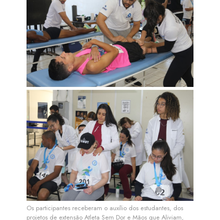
Os participantes receberam o auxílio dos estudantes, dos
projetos de extensão Atleta Sem Dor e Mãos que Aliviam,