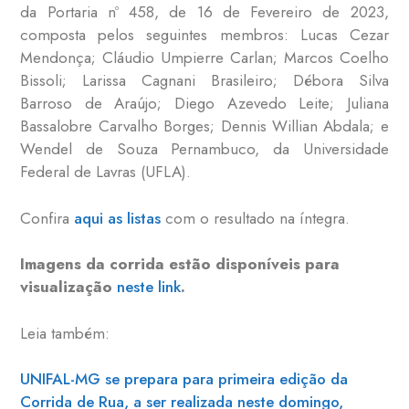
da Portaria nº 458, de 16 de Fevereiro de 2023,
composta pelos seguintes membros: Lucas Cezar
Mendonça; Cláudio Umpierre Carlan; Marcos Coelho
Bissoli; Larissa Cagnani Brasileiro; Débora Silva
Barroso de Araújo; Diego Azevedo Leite; Juliana
Bassalobre Carvalho Borges; Dennis Willian Abdala; e
Wendel de Souza Pernambuco, da Universidade
Federal de Lavras (UFLA).
Confira
aqui as listas
com o resultado na íntegra.
Imagens da corrida estão disponíveis para
visualização
neste link
.
Leia também:
UNIFAL-MG se prepara para primeira edição da
Corrida de Rua, a ser realizada neste domingo,