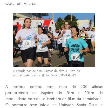
Clara, em Alfenas.
A corrida contou com trajetos de 5km e 10km da
modalidade corrida. (Foto: Dicom/UNIFAL-MG)
A corrida contou com mais de 200 atletas
percorrendo os trajetos de 5km e 10km da
modalidade corrida, e também os 5km da caminhada.
O percurso teve início na Unidade Santa Clara e