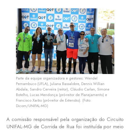
Parte da equipe organizadora e gestores: Wendel
Pernambuco (UFLA), Juliana Bassalobre, Dennis Willian
Abdala, Sandro Cerveira (reitor), Cláudio Carlan, Simone
Botelho, Lucas Mendonça (pró-reitor de Planejamento) e
Francisco Xarão (pró-reitor de Extensão). (Foto:
Dicom/UNIFAL-MG)
A comissão responsável pela organização do Circuito
UNIFAL-MG de Corrida de Rua foi instituída por meio