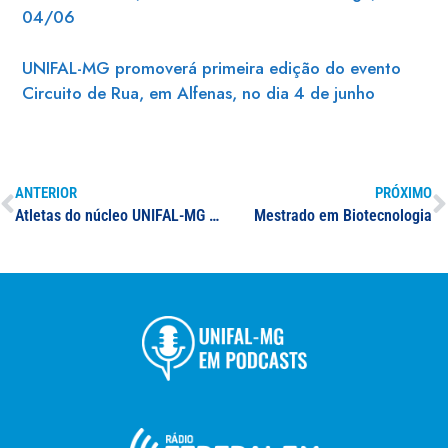
04/06
UNIFAL-MG promoverá primeira edição do evento
Circuito de Rua, em Alfenas, no dia 4 de junho
ANTERIOR
PRÓXIMO
Atletas do núcleo UNIFAL-MG de Karatê conquistam 14 medalhas no 30º Troféu Brasil de Karatê Interestilos
Mestrado em Biotecnologia