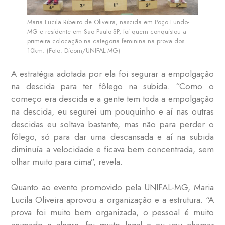
Maria Lucila Ribeiro de Oliveira, nascida em Poço Fundo-
MG e residente em São Paulo-SP, foi quem conquistou a
primeira colocação na categoria feminina na prova dos
10km. (Foto: Dicom/UNIFAL-MG)
A estratégia adotada por ela foi segurar a empolgação
na descida para ter fôlego na subida. “Como o
começo era descida e a gente tem toda a empolgação
na descida, eu segurei um pouquinho e aí nas outras
descidas eu soltava bastante, mas não para perder o
fôlego, só para dar uma descansada e aí na subida
diminuía a velocidade e ficava bem concentrada, sem
olhar muito para cima”, revela.
Quanto ao evento promovido pela UNIFAL-MG, Maria
Lucila Oliveira aprovou a organização e a estrutura. “A
prova foi muito bem organizada, o pessoal é muito
animado e alegre, foi muito legal e eu vou chamar