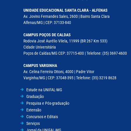
UNIDADE EDUCACIONAL SANTA CLARA - ALFENAS
Av. Jovino Fernandes Sales, 2600 | Bairro Santa Clara
Alfenas/MG | CEP: 37133-840
CAMPUS POÇOS DE CALDAS
Rodovia José Aurélio Vilela, 11999 (BR 267 Km 533)
Cidade Universitária
Poços de Caldas/MG CEP: 37715-400 | Telefone: (35) 3697-4600
CAMPUS VARGINHA
Av. Celina Ferreira Ottoni, 4000 | Padre Vitor
Varginha/MG | CEP: 37048-395 | Telefone: (35) 3219 8628
Estude na UNIFAL-MG
Graduação
Pesquisa e Pós-graduação
Extensão
Concursos e Editais
Serviços
Jornal da UNIFAL-MG