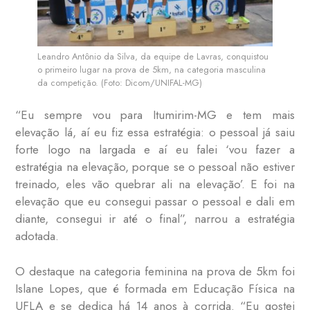
Leandro Antônio da Silva, da equipe de Lavras, conquistou
o primeiro lugar na prova de 5km, na categoria masculina
da competição. (Foto: Dicom/UNIFAL-MG)
“Eu sempre vou para Itumirim-MG e tem mais
elevação lá, aí eu fiz essa estratégia: o pessoal já saiu
forte logo na largada e aí eu falei ‘vou fazer a
estratégia na elevação, porque se o pessoal não estiver
treinado, eles vão quebrar ali na elevação’. E foi na
elevação que eu consegui passar o pessoal e dali em
diante, consegui ir até o final”, narrou a estratégia
adotada.
O destaque na categoria feminina na prova de 5km foi
Islane Lopes, que é formada em Educação Física na
UFLA e se dedica há 14 anos à corrida. “Eu gostei