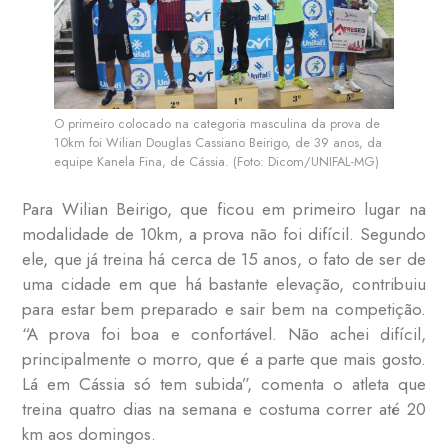
O primeiro colocado na categoria masculina da prova de
10km foi Wilian Douglas Cassiano Beirigo, de 39 anos, da
equipe Kanela Fina, de Cássia. (Foto: Dicom/UNIFAL-MG)
Para Wilian Beirigo, que ficou em primeiro lugar na
modalidade de 10km, a prova não foi difícil. Segundo
ele, que já treina há cerca de 15 anos, o fato de ser de
uma cidade em que há bastante elevação, contribuiu
para estar bem preparado e sair bem na competição.
“A prova foi boa e confortável. Não achei difícil,
principalmente o morro, que é a parte que mais gosto.
Lá em Cássia só tem subida”, comenta o atleta que
treina quatro dias na semana e costuma correr até 20
km aos domingos.