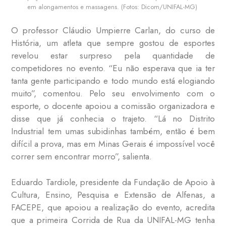
em alongamentos e massagens. (Fotos: Dicom/UNIFAL-MG)
O professor Cláudio Umpierre Carlan, do curso de
História, um atleta que sempre gostou de esportes
revelou estar surpreso pela quantidade de
competidores no evento. “Eu não esperava que ia ter
tanta gente participando e todo mundo está elogiando
muito”, comentou. Pelo seu envolvimento com o
esporte, o docente apoiou a comissão organizadora e
disse que já conhecia o trajeto. “Lá no Distrito
Industrial tem umas subidinhas também, então é bem
difícil a prova, mas em Minas Gerais é impossível você
correr sem encontrar morro”, salienta.
Eduardo Tardiole, presidente da Fundação de Apoio à
Cultura, Ensino, Pesquisa e Extensão de Alfenas, a
FACEPE, que apoiou a realização do evento, acredita
que a primeira Corrida de Rua da UNIFAL-MG tenha