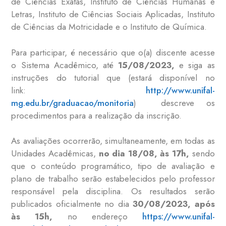
de Ciências Exatas, Instituto de Ciências Humanas e
Letras, Instituto de Ciências Sociais Aplicadas, Instituto
de Ciências da Motricidade e o Instituto de Química.
Para participar, é necessário que o(a) discente acesse
o Sistema Acadêmico, até
15/08/2023,
e siga as
instruções do tutorial que (estará disponível no
link:
http://www.unifal-
mg.edu.br/graduacao/monitoria
) descreve os
procedimentos para a realização da inscrição.
As avaliações ocorrerão, simultaneamente, em todas as
Unidades Acadêmicas,
no dia 18/08, às 17h,
sendo
que o conteúdo programático, tipo de avaliação e
plano de trabalho serão estabelecidos pelo professor
responsável pela disciplina. Os resultados serão
publicados oficialmente no dia
30/08/2023,
após
às 15h,
no endereço
https://www.unifal-