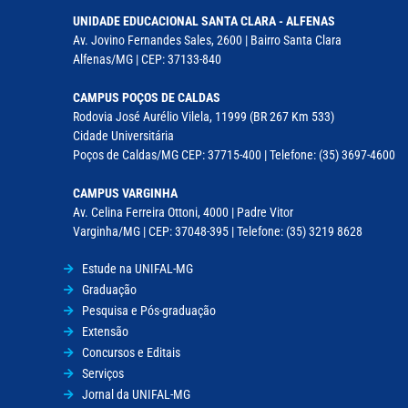
UNIDADE EDUCACIONAL SANTA CLARA - ALFENAS
Av. Jovino Fernandes Sales, 2600 | Bairro Santa Clara
Alfenas/MG | CEP: 37133-840
CAMPUS POÇOS DE CALDAS
Rodovia José Aurélio Vilela, 11999 (BR 267 Km 533)
Cidade Universitária
Poços de Caldas/MG CEP: 37715-400 | Telefone: (35) 3697-4600
CAMPUS VARGINHA
Av. Celina Ferreira Ottoni, 4000 | Padre Vitor
Varginha/MG | CEP: 37048-395 | Telefone: (35) 3219 8628
Estude na UNIFAL-MG
Graduação
Pesquisa e Pós-graduação
Extensão
Concursos e Editais
Serviços
Jornal da UNIFAL-MG