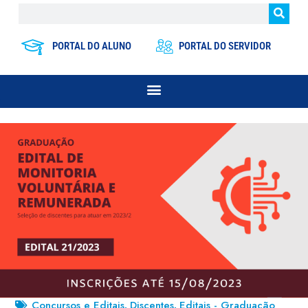
PORTAL DO ALUNO
PORTAL DO SERVIDOR
Concursos e Editais
Discentes
Editais - Graduação
,
,