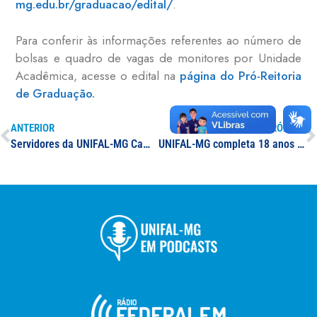
mg.edu.br/graduacao/edital/
.
Para conferir às informações referentes ao número de
bolsas e quadro de vagas de monitores por Unidade
Acadêmica, acesse o edital na
página do Pró-Reitoria
de Graduação.
ANTERIOR
PRÓXIMO
Servidores da UNIFAL-MG Campus Poços de Caldas participam de Workshop de Metodologias Ativas de Ensino na Unicamp
UNIFAL-MG completa 18 anos como universidade federal