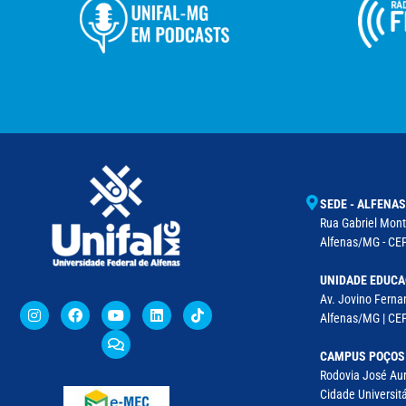
SEDE - ALFENAS
Rua Gabriel Monte
Alfenas/MG - CEP
UNIDADE EDUCA
Av. Jovino Fernan
Alfenas/MG | CE
CAMPUS POÇOS
Rodovia José Aur
Cidade Universitá