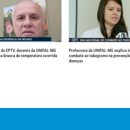
 da EPTV, docente da UNIFAL-MG
Professora da UNIFAL-MG explica i
a brusca de temperatura ocorrida
combate ao tabagismo na prevenção
s
doenças