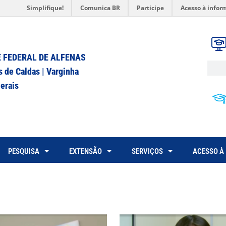
Simplifique!
Comunica BR
Participe
Acesso à infor
 FEDERAL DE ALFENAS
s de Caldas | Varginha
erais
PESQUISA
EXTENSÃO
SERVIÇOS
ACESSO À