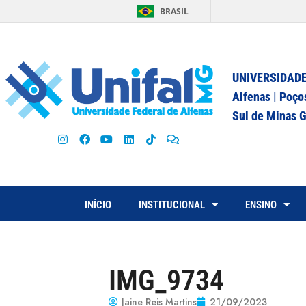
BRASIL
UNIVERSIDADE
Alfenas | Poço
Sul de Minas G
INÍCIO
INSTITUCIONAL
ENSINO
IMG_9734
Jaine Reis Martins
21/09/2023