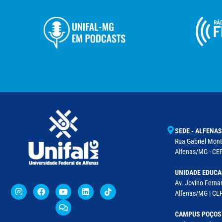
SEDE - ALFENAS
Rua Gabriel Monte
Alfenas/MG - CEP
UNIDADE EDUCA
Av. Jovino Fernan
Alfenas/MG | CE
CAMPUS POÇOS