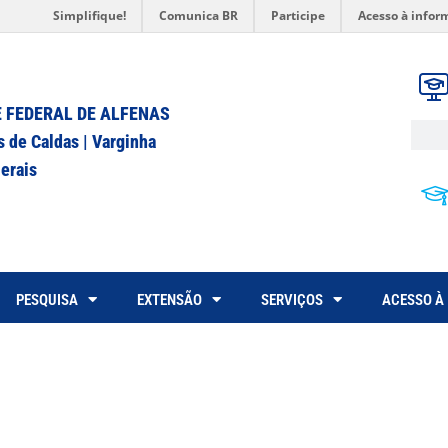
Simplifique!
Comunica BR
Participe
Acesso à infor
 FEDERAL DE ALFENAS
s de Caldas | Varginha
erais
PESQUISA
EXTENSÃO
SERVIÇOS
ACESSO À