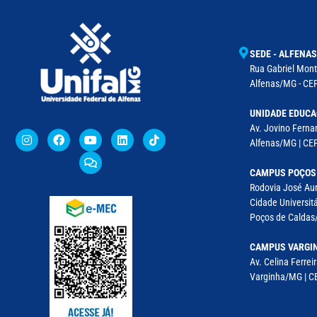
SEDE - ALFENAS
Rua Gabriel Monte
Alfenas/MG - CEP
UNIDADE EDUCA
Av. Jovino Fernan
Alfenas/MG | CE
CAMPUS POÇOS
Rodovia José Aur
Cidade Universitá
Poços de Caldas/
CAMPUS VARGI
Av. Celina Ferreir
Varginha/MG | CE