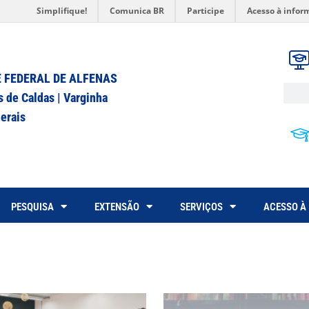
Simplifique!
Comunica BR
Participe
Acesso à infor
 FEDERAL DE ALFENAS
s de Caldas | Varginha
erais
PESQUISA
EXTENSÃO
SERVIÇOS
ACESSO À