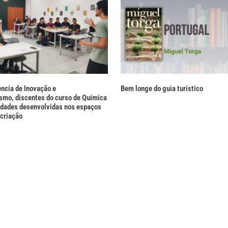
ência de Inovação e
Bem longe do guia turístico
mo, discentes do curso de Química
idades desenvolvidas nos espaços
 criação