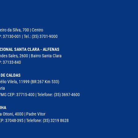
iro da Silva, 700 | Centro
: 37130-001 | Tel.: (35) 3701-9000
CIONAL SANTA CLARA - ALFENAS
des Sales, 2600 | Bairro Santa Clara
P: 37133-840
 DE CALDAS
élio Vilela, 11999 (BR 267 Km 533)
ria
MG CEP: 37715-400 | Telefone: (35) 3697-4600
NHA
a Ottoni, 4000 | Padre Vitor
P: 37048-395 | Telefone: (35) 3219 8628