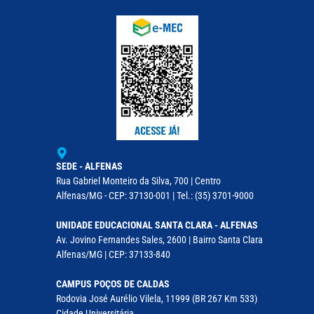
SEDE - ALFENAS
Rua Gabriel Monteiro da Silva, 700 | Centro
Alfenas/MG - CEP: 37130-001 | Tel.: (35) 3701-9000
UNIDADE EDUCACIONAL SANTA CLARA - ALFENAS
Av. Jovino Fernandes Sales, 2600 | Bairro Santa Clara
Alfenas/MG | CEP: 37133-840
CAMPUS POÇOS DE CALDAS
Rodovia José Aurélio Vilela, 11999 (BR 267 Km 533)
Cidade Universitária