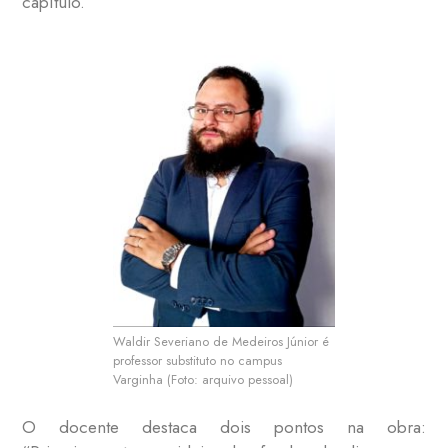
capítulo.
Waldir Severiano de Medeiros Júnior é
professor substituto no campus
Varginha (Foto: arquivo pessoal)
O docente destaca dois pontos na obra: