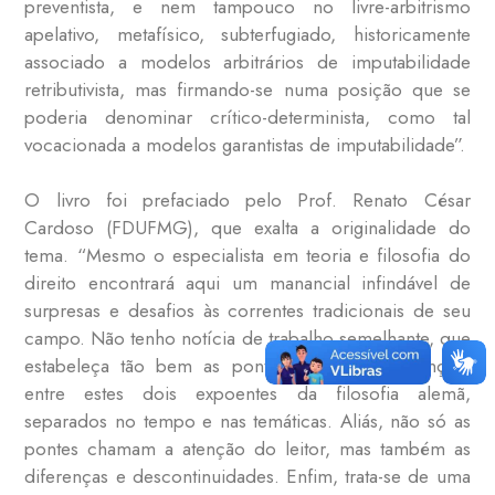
preventista, e nem tampouco no livre-arbitrismo
apelativo, metafísico, subterfugiado, historicamente
associado a modelos arbitrários de imputabilidade
retributivista, mas firmando-se numa posição que se
poderia denominar crítico-determinista, como tal
vocacionada a modelos garantistas de imputabilidade”.
O livro foi prefaciado pelo Prof. Renato César
Cardoso (FDUFMG), que exalta a originalidade do
tema. “Mesmo o especialista em teoria e filosofia do
direito encontrará aqui um manancial infindável de
surpresas e desafios às correntes tradicionais de seu
campo. Não tenho notícia de trabalho semelhante, que
estabeleça tão bem as pontes que aqui se lançam
entre estes dois expoentes da filosofia alemã,
separados no tempo e nas temáticas. Aliás, não só as
pontes chamam a atenção do leitor, mas também as
diferenças e descontinuidades. Enfim, trata-se de uma