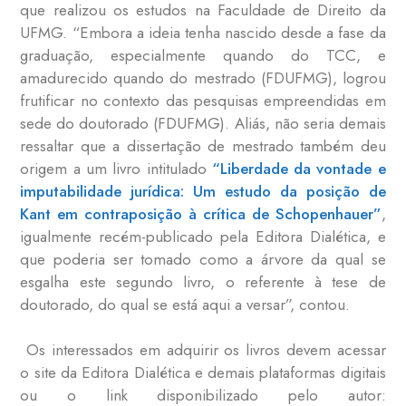
que realizou os estudos na Faculdade de Direito da
UFMG. “Embora a ideia tenha nascido desde a fase da
graduação, especialmente quando do TCC, e
amadurecido quando do mestrado (FDUFMG), logrou
frutificar no contexto das pesquisas empreendidas em
sede do doutorado (FDUFMG). Aliás, não seria demais
ressaltar que a dissertação de mestrado também deu
origem a um livro intitulado
“Liberdade da vontade e
imputabilidade jurídica: Um estudo da posição de
Kant em contraposição à crítica de Schopenhauer”
,
igualmente recém-publicado pela Editora Dialética, e
que poderia ser tomado como a árvore da qual se
esgalha este segundo livro, o referente à tese de
doutorado, do qual se está aqui a versar”, contou.
Os interessados em adquirir os livros devem acessar
o site da Editora Dialética e demais plataformas digitais
ou o link disponibilizado pelo autor: