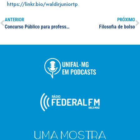
https://linkr.bio/waldirjuniortp
.
ANTERIOR
PRÓXIMO
Concurso Público para professor(a) de medicina: especialista em Reumatologia
Filosofia de bolso