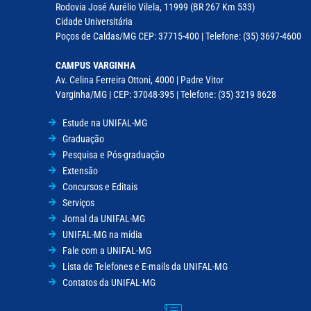
Rodovia José Aurélio Vilela, 11999 (BR 267 Km 533)
Cidade Universitária
Poços de Caldas/MG CEP: 37715-400 | Telefone: (35) 3697-4600
CAMPUS VARGINHA
Av. Celina Ferreira Ottoni, 4000 | Padre Vitor
Varginha/MG | CEP: 37048-395 | Telefone: (35) 3219 8628
Estude na UNIFAL-MG
Graduação
Pesquisa e Pós-graduação
Extensão
Concursos e Editais
Serviços
Jornal da UNIFAL-MG
UNIFAL-MG na mídia
Fale com a UNIFAL-MG
Lista de Telefones e E-mails da UNIFAL-MG
Contatos da UNIFAL-MG