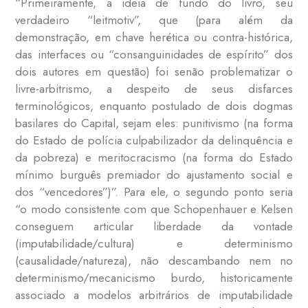
“Primeiramente, a ideia de fundo do livro, seu
verdadeiro “leitmotiv”, que (para além da
demonstração, em chave herética ou contra-histórica,
das interfaces ou “consanguinidades de espírito” dos
dois autores em questão) foi senão problematizar o
livre-arbitrismo, a despeito de seus disfarces
terminológicos, enquanto postulado de dois dogmas
basilares do Capital, sejam eles: punitivismo (na forma
do Estado de polícia culpabilizador da delinquência e
da pobreza) e meritocracismo (na forma do Estado
mínimo burguês premiador do ajustamento social e
dos “vencedores”)”. Para ele, o segundo ponto seria
“o modo consistente com que Schopenhauer e Kelsen
conseguem articular liberdade da vontade
(imputabilidade/cultura) e determinismo
(causalidade/natureza), não descambando nem no
determinismo/mecanicismo burdo, historicamente
associado a modelos arbitrários de imputabilidade