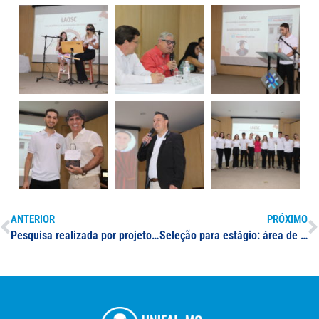
ANTERIOR
PRÓXIMO
Pesquisa realizada por projeto de extensão da UNIFAL-MG é divulgada em parceria com mídia local
Seleção para estágio: área de atuação em Ensino e Avaliação