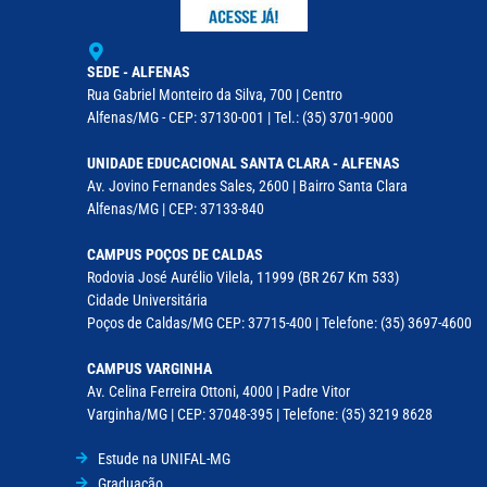
SEDE - ALFENAS
Rua Gabriel Monteiro da Silva, 700 | Centro
Alfenas/MG - CEP: 37130-001 | Tel.: (35) 3701-9000
UNIDADE EDUCACIONAL SANTA CLARA - ALFENAS
Av. Jovino Fernandes Sales, 2600 | Bairro Santa Clara
Alfenas/MG | CEP: 37133-840
CAMPUS POÇOS DE CALDAS
Rodovia José Aurélio Vilela, 11999 (BR 267 Km 533)
Cidade Universitária
Poços de Caldas/MG CEP: 37715-400 | Telefone: (35) 3697-4600
CAMPUS VARGINHA
Av. Celina Ferreira Ottoni, 4000 | Padre Vitor
Varginha/MG | CEP: 37048-395 | Telefone: (35) 3219 8628
Estude na UNIFAL-MG
Graduação