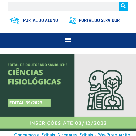
PORTAL DO ALUNO
PORTAL DO SERVIDOR
Concursos e Editais
Discentes
Editais - Pós-Graduação
,
,
,