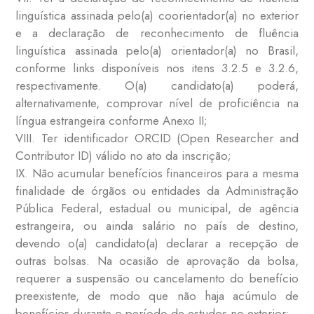
linguística assinada pelo(a) coorientador(a) no exterior
e a declaração de reconhecimento de fluência
linguística assinada pelo(a) orientador(a) no Brasil,
conforme links disponíveis nos itens 3.2.5 e 3.2.6,
respectivamente. O(a) candidato(a) poderá,
alternativamente, comprovar nível de proficiência na
língua estrangeira conforme Anexo II;
VIII. Ter identificador ORCID (Open Researcher and
Contributor ID) válido no ato da inscrição;
IX. Não acumular benefícios financeiros para a mesma
finalidade de órgãos ou entidades da Administração
Pública Federal, estadual ou municipal, de agência
estrangeira, ou ainda salário no país de destino,
devendo o(a) candidato(a) declarar a recepção de
outras bolsas. Na ocasião de aprovação da bolsa,
requerer a suspensão ou cancelamento do benefício
preexistente, de modo que não haja acúmulo de
benefícios durante o período de estudos no exterior;