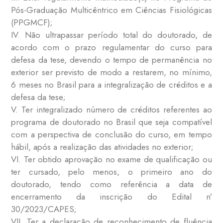
Pós-Graduação Multicêntrico em Ciências Fisiológicas
(PPGMCF);
IV. Não ultrapassar período total do doutorado, de
acordo com o prazo regulamentar do curso para
defesa da tese, devendo o tempo de permanência no
exterior ser previsto de modo a restarem, no mínimo,
6 meses no Brasil para a integralização de créditos e a
defesa da tese;
V. Ter integralizado número de créditos referentes ao
programa de doutorado no Brasil que seja compatível
com a perspectiva de conclusão do curso, em tempo
hábil, após a realização das atividades no exterior;
VI. Ter obtido aprovação no exame de qualificação ou
ter cursado, pelo menos, o primeiro ano do
doutorado, tendo como referência a data de
encerramento da inscrição do Edital nº
30/2023/CAPES;
VII. Ter a declaração de reconhecimento de fluência