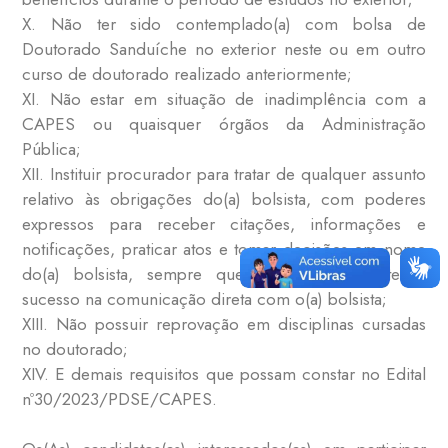
X. Não ter sido contemplado(a) com bolsa de
Doutorado Sanduíche no exterior neste ou em outro
curso de doutorado realizado anteriormente;
XI. Não estar em situação de inadimplência com a
CAPES ou quaisquer órgãos da Administração
Pública;
XII. Instituir procurador para tratar de qualquer assunto
relativo às obrigações do(a) bolsista, com poderes
expressos para receber citações, informações e
notificações, praticar atos e tomar decisões em nome
do(a) bolsista, sempre que a CAPES não tenha
sucesso na comunicação direta com o(a) bolsista;
XIII. Não possuir reprovação em disciplinas cursadas
no doutorado;
XIV. E demais requisitos que possam constar no Edital
nº30/2023/PDSE/CAPES.