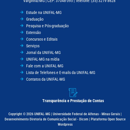
Varginha/MG | CEP: 37048-395 | Telefone: (35) 3219 8628
Estude na UNIFAL-MG
Graduação
Pesquisa e Pós-graduação
Extensão
Concursos e Editais
Serviços
Jornal da UNIFAL-MG
UNIFAL-MG na mídia
Fale com a UNIFAL-MG
Lista de Telefones e E-mails da UNIFAL-MG
Contatos da UNIFAL-MG
Transparência e Prestação de Contas
Copyright © 2026 UNIFAL-MG | Universidade Federal de Alfenas - Minas Gerais |
Desenvolvimento Diretoria de Comunicação Social - Dicom | Plataforma Open Source
Wordpress