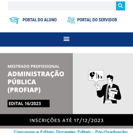
PORTAL DO ALUNO
PORTAL DO SERVIDOR
Concursos e Editais
Discentes
Editais - Pós-Graduação
,
,
,