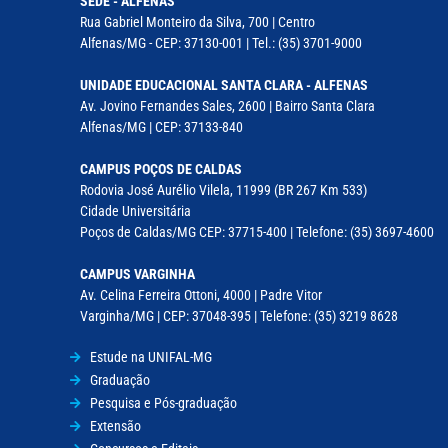
SEDE - ALFENAS
Rua Gabriel Monteiro da Silva, 700 | Centro
Alfenas/MG - CEP: 37130-001 | Tel.: (35) 3701-9000
UNIDADE EDUCACIONAL SANTA CLARA - ALFENAS
Av. Jovino Fernandes Sales, 2600 | Bairro Santa Clara
Alfenas/MG | CEP: 37133-840
CAMPUS POÇOS DE CALDAS
Rodovia José Aurélio Vilela, 11999 (BR 267 Km 533)
Cidade Universitária
Poços de Caldas/MG CEP: 37715-400 | Telefone: (35) 3697-4600
CAMPUS VARGINHA
Av. Celina Ferreira Ottoni, 4000 | Padre Vitor
Varginha/MG | CEP: 37048-395 | Telefone: (35) 3219 8628
Estude na UNIFAL-MG
Graduação
Pesquisa e Pós-graduação
Extensão