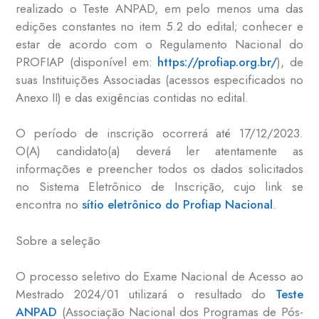
realizado o Teste ANPAD, em pelo menos uma das
edições constantes no item 5.2 do edital; conhecer e
estar de acordo com o Regulamento Nacional do
PROFIAP (disponível em:
https://profiap.org.br/
), de
suas Instituições Associadas (acessos especificados no
Anexo II) e das exigências contidas no edital.
O período de inscrição ocorrerá até 17/12/2023.
O(A) candidato(a) deverá ler atentamente as
informações e preencher todos os dados solicitados
no Sistema Eletrônico de Inscrição, cujo link se
encontra no
sítio eletrônico do Profiap Nacional
.
Sobre a seleção
O processo seletivo do Exame Nacional de Acesso ao
Mestrado 2024/01 utilizará o resultado do
Teste
ANPAD
(Associação Nacional dos Programas de Pós-