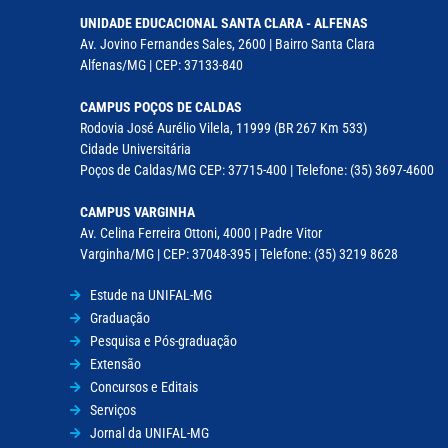
UNIDADE EDUCACIONAL SANTA CLARA - ALFENAS
Av. Jovino Fernandes Sales, 2600 | Bairro Santa Clara
Alfenas/MG | CEP: 37133-840
CAMPUS POÇOS DE CALDAS
Rodovia José Aurélio Vilela, 11999 (BR 267 Km 533)
Cidade Universitária
Poços de Caldas/MG CEP: 37715-400 | Telefone: (35) 3697-4600
CAMPUS VARGINHA
Av. Celina Ferreira Ottoni, 4000 | Padre Vitor
Varginha/MG | CEP: 37048-395 | Telefone: (35) 3219 8628
Estude na UNIFAL-MG
Graduação
Pesquisa e Pós-graduação
Extensão
Concursos e Editais
Serviços
Jornal da UNIFAL-MG