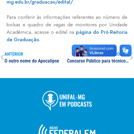
mg.edu.br/graduacao/edital/
.
Para conferir às informações referentes ao número de
bolsas e quadro de vagas de monitores por Unidade
Acadêmica, acesse o edital na
página do Pró-Reitoria
de Graduação.
ANTERIOR
PRÓXIMO
O outro nome do Apocalipse
Concurso Público para técnico de laboratório nas áreas de Química, Análises Clínicas e Eletrônica