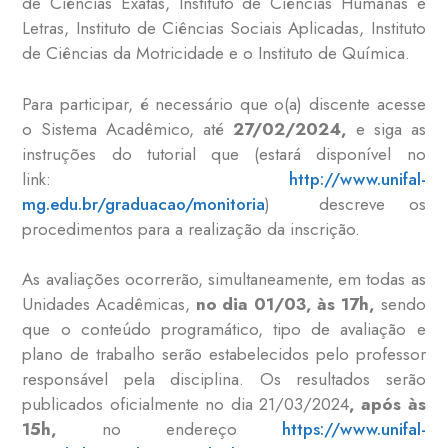
de Ciências Exatas, Instituto de Ciências Humanas e
Letras, Instituto de Ciências Sociais Aplicadas, Instituto
de Ciências da Motricidade e o Instituto de Química.
Para participar, é necessário que o(a) discente acesse
o Sistema Acadêmico, até
27/02/2024,
e siga as
instruções do tutorial que (estará disponível no
link:
http://www.unifal-
mg.edu.br/graduacao/monitoria
) descreve os
procedimentos para a realização da inscrição.
As avaliações ocorrerão, simultaneamente, em todas as
Unidades Acadêmicas,
no dia 01/03, às 17h,
sendo
que o conteúdo programático, tipo de avaliação e
plano de trabalho serão estabelecidos pelo professor
responsável pela disciplina. Os resultados serão
publicados oficialmente no dia 21/03/2024
,
após às
15h,
no endereço
https://www.unifal-