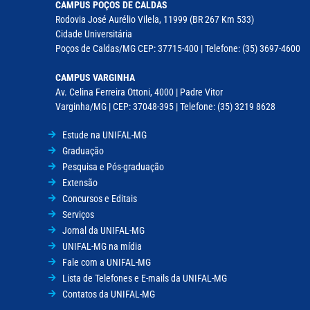
CAMPUS POÇOS DE CALDAS
Rodovia José Aurélio Vilela, 11999 (BR 267 Km 533)
Cidade Universitária
Poços de Caldas/MG CEP: 37715-400 | Telefone: (35) 3697-4600
CAMPUS VARGINHA
Av. Celina Ferreira Ottoni, 4000 | Padre Vitor
Varginha/MG | CEP: 37048-395 | Telefone: (35) 3219 8628
Estude na UNIFAL-MG
Graduação
Pesquisa e Pós-graduação
Extensão
Concursos e Editais
Serviços
Jornal da UNIFAL-MG
UNIFAL-MG na mídia
Fale com a UNIFAL-MG
Lista de Telefones e E-mails da UNIFAL-MG
Contatos da UNIFAL-MG