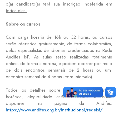
o(a) candidato(a) terá sua inscrição indeferida em
todos eles.
Sobre os cursos
Com carga horária de 16h ou 32 horas, os cursos
serão ofertados gratuitamente, de forma colaborativa,
pelos especialistas de idiomas credenciados na Rede
Andifes IsF. As aulas serão realizadas totalmente
online, de forma síncrona, e podem ocorrer por meio
de dois encontros semanais de 2 horas ou um
encontro semanal de 4 horas (com intervalo).
Todos os detalhes sobre os temas dos cursos,
horários, elegibilidade estão descritos no edital
disponível na página da Andifes:
https://www.andifes.org.br/institucional/redeisf/
.