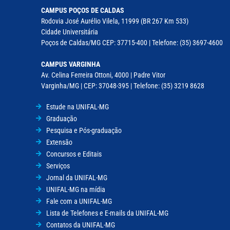
CAMPUS POÇOS DE CALDAS
Rodovia José Aurélio Vilela, 11999 (BR 267 Km 533)
Cidade Universitária
Poços de Caldas/MG CEP: 37715-400 | Telefone: (35) 3697-4600
CAMPUS VARGINHA
Av. Celina Ferreira Ottoni, 4000 | Padre Vitor
Varginha/MG | CEP: 37048-395 | Telefone: (35) 3219 8628
Estude na UNIFAL-MG
Graduação
Pesquisa e Pós-graduação
Extensão
Concursos e Editais
Serviços
Jornal da UNIFAL-MG
UNIFAL-MG na mídia
Fale com a UNIFAL-MG
Lista de Telefones e E-mails da UNIFAL-MG
Contatos da UNIFAL-MG