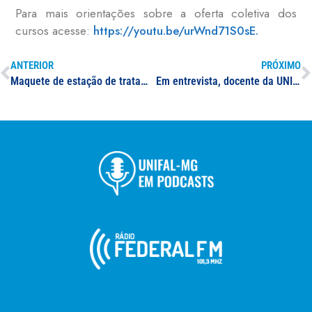
Para mais orientações sobre a oferta coletiva dos
cursos acesse:
https://youtu.be/urWnd71S0sE.
ANTERIOR
PRÓXIMO
Maquete de estação de tratamento de água da Engenharia Ambiental gera conhecimento e conscientização sobre o desperdício
Em entrevista, docente da UNIFAL-MG explica bloqueios de CPF por ausência de declaração em investimentos de rendas variáveis