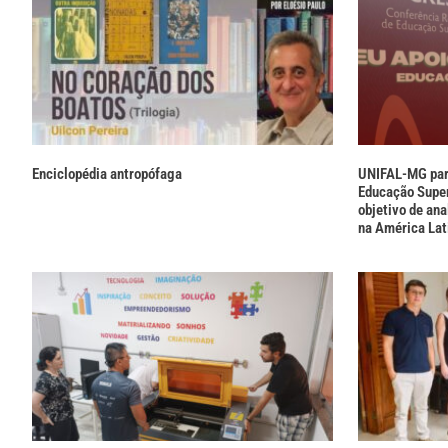
Enciclopédia antropófaga
UNIFAL-MG part
Educação Super
objetivo de ana
na América Lat