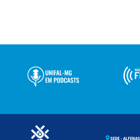
SEDE - ALFENAS