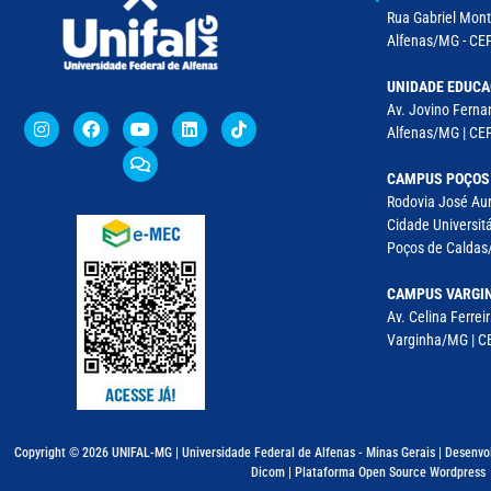
Rua Gabriel Monte
Alfenas/MG - CEP
UNIDADE EDUCA
Av. Jovino Fernan
Alfenas/MG | CE
CAMPUS POÇOS
Rodovia José Aur
Cidade Universitá
Poços de Caldas/
CAMPUS VARGI
Av. Celina Ferreir
Varginha/MG | CE
Copyright © 2026 UNIFAL-MG | Universidade Federal de Alfenas - Minas Gerais | Desenvo
Dicom | Plataforma Open Source Wordpress