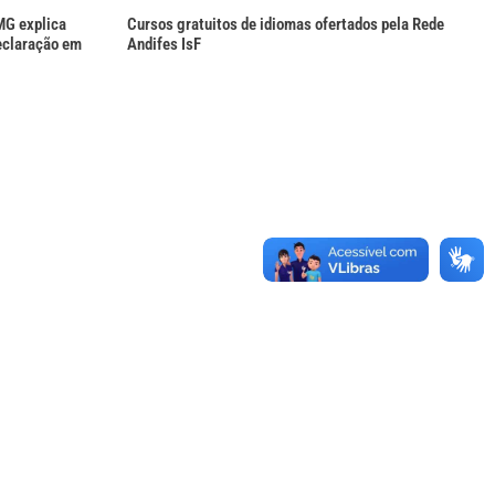
MG explica
Cursos gratuitos de idiomas ofertados pela Rede
eclaração em
Andifes IsF