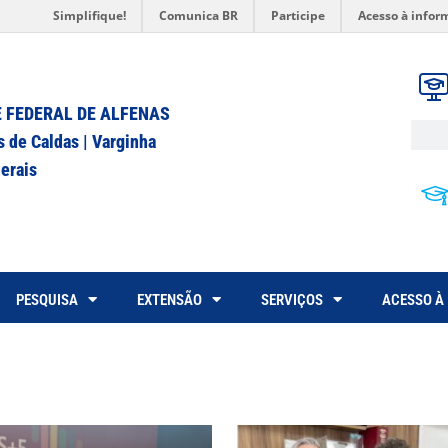
Simplifique!
Comunica BR
Participe
Acesso à infor
 FEDERAL DE ALFENAS
s de Caldas | Varginha
erais
PESQUISA
EXTENSÃO
SERVIÇOS
ACESSO À