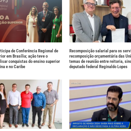
icipa de Conferência Regional de
Recomposição salarial para os serv
ior em Brasília; ação teve o
recomposição orçamentária das Uni
lisar conquistas do ensino superior
temas de reunião entre reitoria, sin
ina e no Caribe
deputado federal Reginaldo Lopes