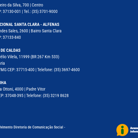
iro da Silva, 700 | Centro
: 37130-001 | Tel.: (35) 3701-9000
CIONAL SANTA CLARA - ALFENAS
des Sales, 2600 | Bairro Santa Clara
P: 37133-840
 DE CALDAS
élio Vilela, 11999 (BR 267 Km 533)
ria
MG CEP: 37715-400 | Telefone: (35) 3697-4600
NHA
a Ottoni, 4000 | Padre Vitor
P: 37048-395 | Telefone: (35) 3219 8628
lvimento Diretoria de Comunicação Social -