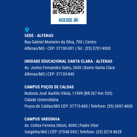
SEDE - ALFENAS
Rua Gabriel Monteiro da Silva, 700 | Centro
Alfenas/MG - CEP: 37130-001 | Tel.: (35) 3701-9000
UNIDADE EDUCACIONAL SANTA CLARA - ALFENAS
Av. Jovino Fernandes Sales, 2600 | Bairro Santa Clara
Alfenas/MG | CEP: 37133-840
CAMPUS POÇOS DE CALDAS
Rodovia José Aurélio Vilela, 11999 (BR 267 Km 533)
Cidade Universitária
Poços de Caldas/MG CEP: 37715-400 | Telefone: (35) 3697-4600
CAMPUS VARGINHA
Av. Celina Ferreira Ottoni, 4000 | Padre Vitor
Varginha/MG | CEP: 37048-395 | Telefone: (35) 3219 8628