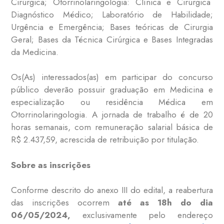
Cirúrgica; Otorrinolaringologia: Clínica e Cirúrgica
Diagnóstico Médico; Laboratório de Habilidade;
Urgência e Emergência; Bases teóricas de Cirurgia
Geral; Bases da Técnica Cirúrgica e Bases Integradas
da Medicina.
Os(As) interessados(as) em participar do concurso
público deverão possuir graduação em Medicina e
especialização ou residência Médica em
Otorrinolaringologia. A jornada de trabalho é de 20
horas semanais, com remuneração salarial básica de
R$ 2.437,59, acrescida de retribuição por titulação.
Sobre as inscrições
Conforme descrito do anexo III do edital, a reabertura
das inscrições ocorrem
até as 18h do dia
06/05/2024
,
exclusivamente pelo endereço