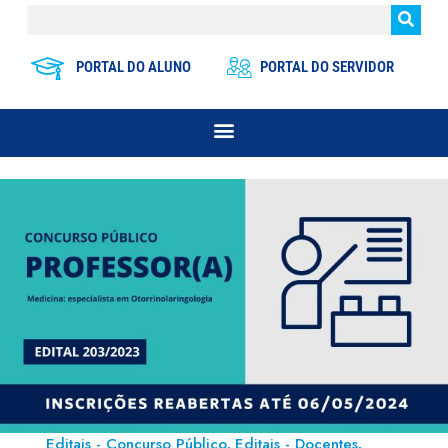
PORTAL DO ALUNO
PORTAL DO SERVIDOR
Editais - Concurso Público
Editais - Docentes
,
,