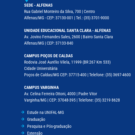
SEDE - ALFENAS
Rua Gabriel Monteiro da Silva, 700 | Centro
Alfenas/MG - CEP: 37130-001 | Tel.: (35) 3701-9000
UNIDADE EDUCACIONAL SANTA CLARA - ALFENAS
Av. Jovino Fernandes Sales, 2600 | Bairro Santa Clara
Alfenas/MG | CEP: 37133-840
CAMPUS POÇOS DE CALDAS
Rodovia José Aurélio Vilela, 11999 (BR 267 Km 533)
Cidade Universitária
Poços de Caldas/MG CEP: 37715-400 | Telefone: (35) 3697-4600
CAMPUS VARGINHA
Av. Celina Ferreira Ottoni, 4000 | Padre Vitor
Varginha/MG | CEP: 37048-395 | Telefone: (35) 3219 8628
Estude na UNIFAL-MG
Graduação
Pesquisa e Pós-graduação
Extensão