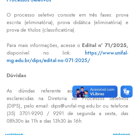
O processo seletivo consiste em três fases: prova
escrita (eliminatória), prova didática (eliminatória) e
prova de títulos (classificatória).
Para mais informações, acesse o
Edital nº 71/2025,
disponível no link:
https://www.unifal-
mg.edu.br/dips/edital-no-071-2025/
Dúvidas
As dúvidas referente ao edital poderão ser
esclarecidas na Diretoria de Processos Seletivos
(DIPS), pelo email: dips@unifal-mg.edu.br ou telefone
(35) 3701-9290 / 9291 de segunda a sexta, das
08h30n às 11h e das 13h30 às 16h.