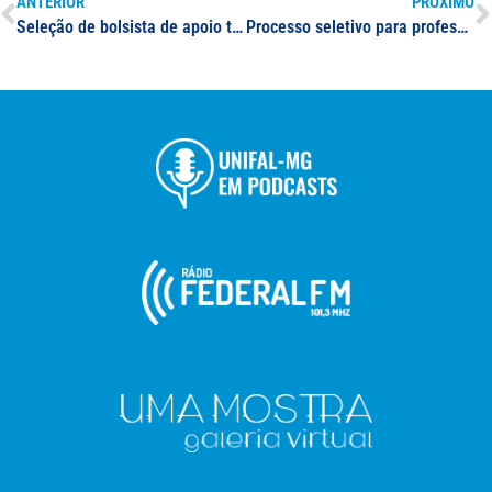
ANTERIOR
PRÓXIMO
Seleção de bolsista de apoio técnico ao Desenvolvimento Institucional: área de comunicação social
Processo seletivo para professor(a) substituto(a) na área de atuação em Nutrição, Nutrição Materno Infantil, Nutrição e Dietética