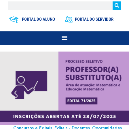
PORTAL DO ALUNO
PORTAL DO SERVIDOR
Concursos e Editais
Editais - Docentes
Oportunidades
,
,
,