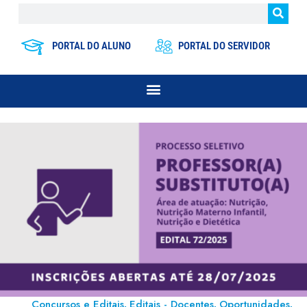
PORTAL DO ALUNO
PORTAL DO SERVIDOR
Concursos e Editais
Editais - Docentes
Oportunidades
,
,
,