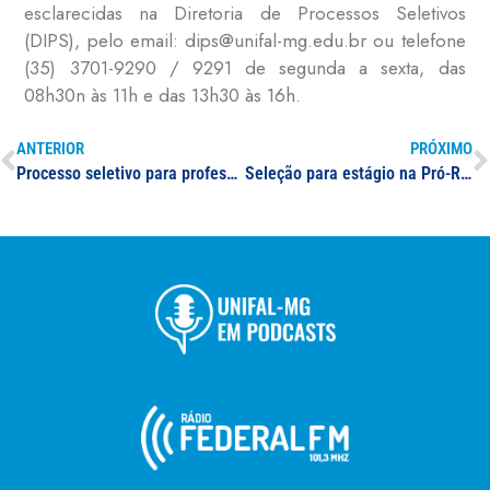
esclarecidas na Diretoria de Processos Seletivos
(DIPS), pelo email: dips@unifal-mg.edu.br ou telefone
(35) 3701-9290 / 9291 de segunda a sexta, das
08h30n às 11h e das 13h30 às 16h.
ANTERIOR
PRÓXIMO
Processo seletivo para professor(a) substituto(a) na área de atuação em Matemática e Educação Matemática
Seleção para estágio na Pró-Reitoria de Graduação