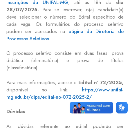
inscrições da UNIFAL-MG
, até as 18h do
dia
28/07/2025.
Para se inscrever, o(a) candidato(a)
deve selecionar o número do Edital específico de
cada vaga. Os formulários do processo seletivo
podem ser acessados na
página da Diretoria de
Processos Seletivos
.
O processo seletivo consiste em duas fases: prova
didática (eliminatória) e prova de títulos
(classificatória).
Para mais informações, acesse o
Edital nº 72/2025,
disponível no link:
https://www.unifal-
mg.edu.br/dips/edital-no-072-2025-2/
Dúvidas
As dúvidas referente ao edital poderão ser