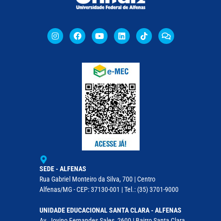
SEDE - ALFENAS
Rua Gabriel Monteiro da Silva, 700 | Centro
Alfenas/MG - CEP: 37130-001 | Tel.: (35) 3701-9000
UNIDADE EDUCACIONAL SANTA CLARA - ALFENAS
Av. Jovino Fernandes Sales, 2600 | Bairro Santa Clara