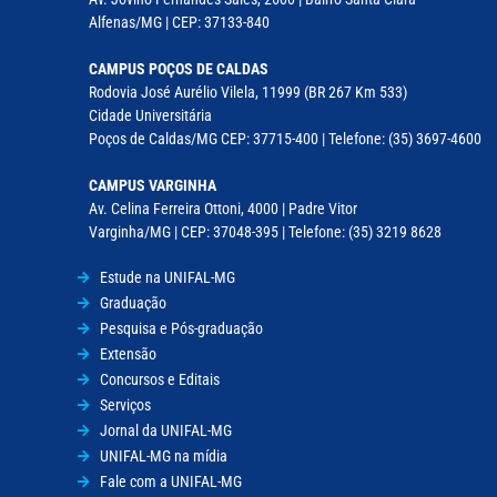
Alfenas/MG | CEP: 37133-840
CAMPUS POÇOS DE CALDAS
Rodovia José Aurélio Vilela, 11999 (BR 267 Km 533)
Cidade Universitária
Poços de Caldas/MG CEP: 37715-400 | Telefone: (35) 3697-4600
CAMPUS VARGINHA
Av. Celina Ferreira Ottoni, 4000 | Padre Vitor
Varginha/MG | CEP: 37048-395 | Telefone: (35) 3219 8628
Estude na UNIFAL-MG
Graduação
Pesquisa e Pós-graduação
Extensão
Concursos e Editais
Serviços
Jornal da UNIFAL-MG
UNIFAL-MG na mídia
Fale com a UNIFAL-MG