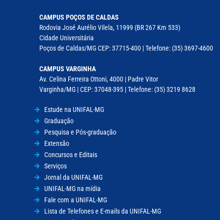
CAMPUS POÇOS DE CALDAS
Rodovia José Aurélio Vilela, 11999 (BR 267 Km 533)
Cidade Universitária
Poços de Caldas/MG CEP: 37715-400 | Telefone: (35) 3697-4600
CAMPUS VARGINHA
Av. Celina Ferreira Ottoni, 4000 | Padre Vitor
Varginha/MG | CEP: 37048-395 | Telefone: (35) 3219 8628
Estude na UNIFAL-MG
Graduação
Pesquisa e Pós-graduação
Extensão
Concursos e Editais
Serviços
Jornal da UNIFAL-MG
UNIFAL-MG na mídia
Fale com a UNIFAL-MG
Lista de Telefones e E-mails da UNIFAL-MG