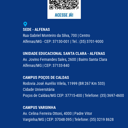
SEDE - ALFENAS
Rua Gabriel Monteiro da Silva, 700 | Centro
Alfenas/MG - CEP: 37130-001 | Tel.: (35) 3701-9000
UNIDADE EDUCACIONAL SANTA CLARA - ALFENAS
Av. Jovino Fernandes Sales, 2600 | Bairro Santa Clara
Alfenas/MG | CEP: 37133-840
CAMPUS POÇOS DE CALDAS
Rodovia José Aurélio Vilela, 11999 (BR 267 Km 533)
Cidade Universitária
Poços de Caldas/MG CEP: 37715-400 | Telefone: (35) 3697-4600
CAMPUS VARGINHA
Av. Celina Ferreira Ottoni, 4000 | Padre Vitor
Varginha/MG | CEP: 37048-395 | Telefone: (35) 3219 8628