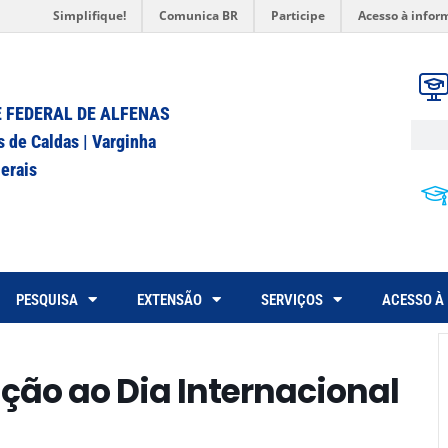
Simplifique!
Comunica BR
Participe
Acesso à infor
 FEDERAL DE ALFENAS
s de Caldas | Varginha
erais
PESQUISA
EXTENSÃO
SERVIÇOS
ACESSO À
ão ao Dia Internacional