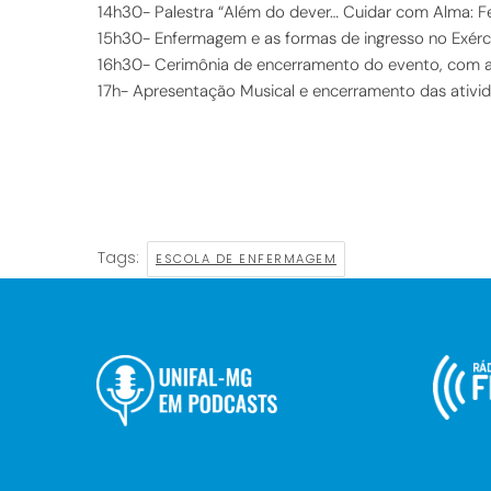
14h30- Palestra “Além do dever… Cuidar com Alma: Fe
15h30- Enfermagem e as formas de ingresso no Exérc
16h30- Cerimônia de encerramento do evento, com a
17h- Apresentação Musical e encerramento das ativi
Tags:
ESCOLA DE ENFERMAGEM