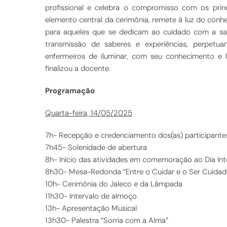
profissional e celebra o compromisso com os prin
elemento central da cerimônia, remete à luz do con
para aqueles que se dedicam ao cuidado com a saú
transmissão de saberes e experiências, perpet
enfermeiros de iluminar, com seu conhecimento e 
finalizou a docente.
Programação
Quarta-feira, 14/05/2025
7h- Recepção e credenciamento dos(as) participante
7h45- Solenidade de abertura
8h- Início das atividades em comemoração ao Dia In
8h30- Mesa-Redonda “Entre o Cuidar e o Ser Cuidado:
10h- Cerimônia do Jaleco e da Lâmpada
11h30- Intervalo de almoço
13h- Apresentação Musical
13h30- Palestra “Sorria com a Alma”