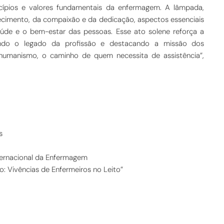
cípios e valores fundamentais da enfermagem. A lâmpada,
hecimento, da compaixão e da dedicação, aspectos essenciais
de e o bem-estar das pessoas. Esse ato solene reforça a
uando o legado da profissão e destacando a missão dos
humanismo, o caminho de quem necessita de assistência”,
s
ternacional da Enfermagem
 Vivências de Enfermeiros no Leito”