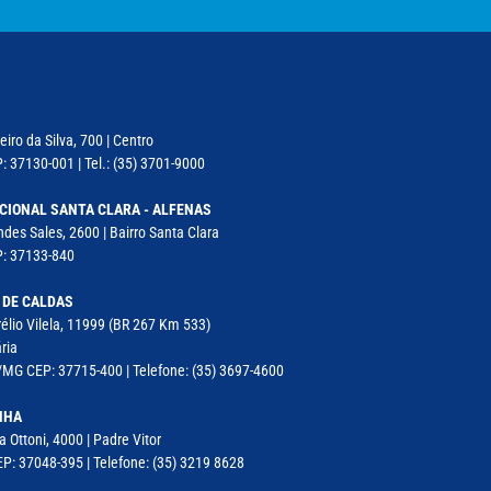
iro da Silva, 700 | Centro
: 37130-001 | Tel.: (35) 3701-9000
CIONAL SANTA CLARA - ALFENAS
des Sales, 2600 | Bairro Santa Clara
P: 37133-840
 DE CALDAS
élio Vilela, 11999 (BR 267 Km 533)
ria
MG CEP: 37715-400 | Telefone: (35) 3697-4600
NHA
a Ottoni, 4000 | Padre Vitor
P: 37048-395 | Telefone: (35) 3219 8628