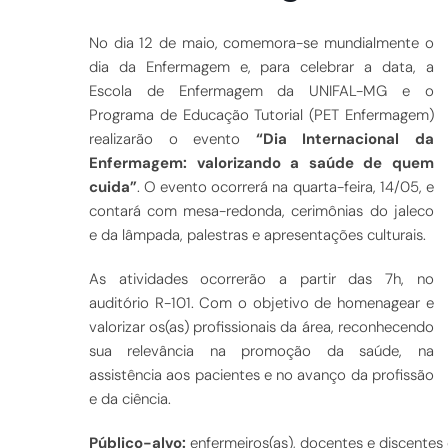
No dia 12 de maio, comemora-se mundialmente o
dia da Enfermagem e, para celebrar a data, a
Escola de Enfermagem da UNIFAL-MG e o
Programa de Educação Tutorial (PET Enfermagem)
realizarã
o
o evento
“Dia Internacional da
Enfermagem: valorizando a saúde de quem
cuida”
. O evento ocorrerá na quarta-feira, 14/05, e
contará com mesa-redonda, cerimônias do jaleco
e da lâmpada, palestras e apresentações culturais.
As atividades ocorrerão a partir das 7h, no
auditório R-101. Com o objetivo de homenagear e
valorizar os(as) profissionais da área, reconhecendo
sua relevância na promoção da saúde, na
assistência aos pacientes e no avanço da profissão
e da ciência.
Público-alvo:
en
fermeiros(as), docentes e discentes