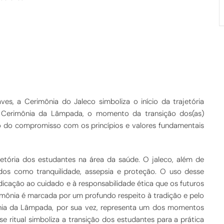
s, a Cerimônia do Jaleco simboliza o início da trajetória
a Cerimônia da Lâmpada, o momento da transição dos(as)
ção do compromisso com os princípios e valores fundamentais
ajetória dos estudantes na área da saúde. O jaleco, além de
icados como tranquilidade, assepsia e proteção. O uso desse
dicação ao cuidado e à responsabilidade ética que os futuros
imônia é marcada por um profundo respeito à tradição e pelo
nia da Lâmpada, por sua vez, representa um dos momentos
 ritual simboliza a transição dos estudantes para a prática