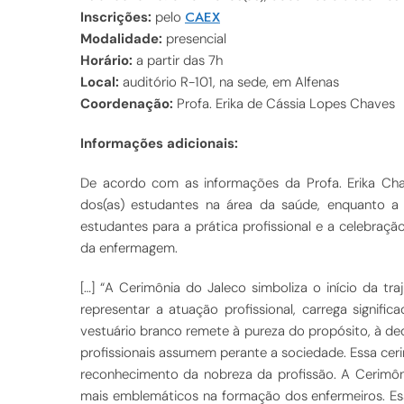
CAEX
Inscrições:
pelo
Modalidade:
presencial
Horário:
a partir das 7h
Local:
auditório R-101, na sede, em Alfenas
Coordenação:
Profa. Erika de Cássia Lopes Chaves
Informações adicionais:
De acordo com as informações da Profa. Erika Chave
dos(as) estudantes na área da saúde, enquanto 
estudantes para a prática profissional e a celebra
da enfermagem.
[…] “A Cerimônia do Jaleco simboliza o início da tr
representar a atuação profissional, carrega signif
vestuário branco remete à pureza do propósito, à de
profissionais assumem perante a sociedade. Essa cer
reconhecimento da nobreza da profissão. A Cerimô
mais emblemáticos na formação dos enfermeiros. Esse