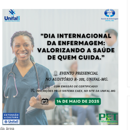
 da área