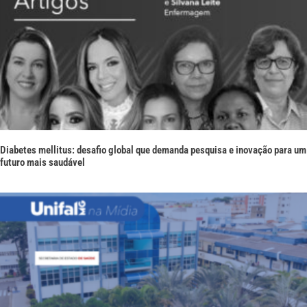
Diabetes mellitus: desafio global que demanda pesquisa e inovação para um
futuro mais saudável