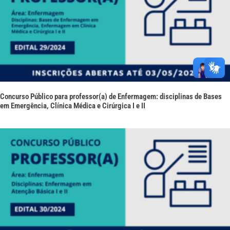
Concurso Público para professor(a) de Enfermagem: disciplinas de Bases
em Emergência, Clínica Médica e Cirúrgica I e II