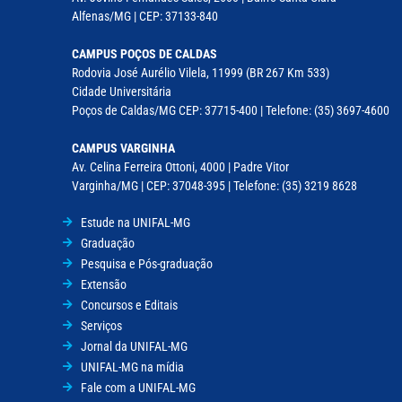
Alfenas/MG | CEP: 37133-840
CAMPUS POÇOS DE CALDAS
Rodovia José Aurélio Vilela, 11999 (BR 267 Km 533)
Cidade Universitária
Poços de Caldas/MG CEP: 37715-400 | Telefone: (35) 3697-4600
CAMPUS VARGINHA
Av. Celina Ferreira Ottoni, 4000 | Padre Vitor
Varginha/MG | CEP: 37048-395 | Telefone: (35) 3219 8628
Estude na UNIFAL-MG
Graduação
Pesquisa e Pós-graduação
Extensão
Concursos e Editais
Serviços
Jornal da UNIFAL-MG
UNIFAL-MG na mídia
Fale com a UNIFAL-MG