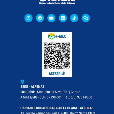
SEDE - ALFENAS
Rua Gabriel Monteiro da Silva, 700 | Centro
Alfenas/MG - CEP: 37130-001 | Tel.: (35) 3701-9000
UNIDADE EDUCACIONAL SANTA CLARA - ALFENAS
Av. Jovino Fernandes Sales, 2600 | Bairro Santa Clara