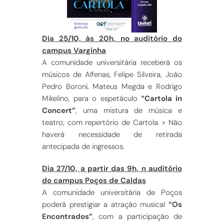
Dia 25/10, às 20h, no auditório do
campus Varginha
A comunidade universitária receberá os
músicos de Alfenas, Felipe Silveira, João
Pedro Boroni, Mateus Megda e Rodrigo
Mikelino, para o espetáculo
“Cartola in
Concert”
, uma mistura de música e
teatro, com repertório de Cartola. » Não
haverá necessidade de retirada
antecipada de ingressos.
Dia 27/10,
a partir das 9h, n auditório
do campus Poços de Caldas
A comunidade universitária de Poços
poderá prestigiar a atração musical
“Os
Encontrados”
, com a participação de