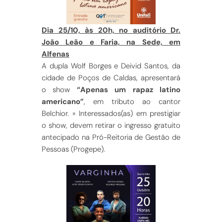
Dia 25/10, às 20h, no auditório Dr.
João Leão e Faria, na Sede, em
Alfenas
A dupla Wolf Borges e Deivid Santos, da
cidade de Poços de Caldas, apresentará
o show
“Apenas um rapaz latino
americano”
, em tributo ao cantor
Belchior. » Interessados(as) em prestigiar
o show, devem retirar o ingresso gratuito
antecipado na Pró-Reitoria de Gestão de
Pessoas (Progepe).