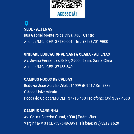
SEDE - ALFENAS
Rua Gabriel Monteiro da Silva, 700 | Centro
Alfenas/MG - CEP: 37130-001 | Tel.: (35) 3701-9000
UNIDADE EDUCACIONAL SANTA CLARA - ALFENAS
Av. Jovino Fernandes Sales, 2600 | Bairro Santa Clara
Alfenas/MG | CEP: 37133-840
CAMPUS POÇOS DE CALDAS
Rodovia José Aurélio Vilela, 11999 (BR 267 Km 533)
Cidade Universitária
Poços de Caldas/MG CEP: 37715-400 | Telefone: (35) 3697-4600
CAMPUS VARGINHA
Av. Celina Ferreira Ottoni, 4000 | Padre Vitor
Varginha/MG | CEP: 37048-395 | Telefone: (35) 3219 8628