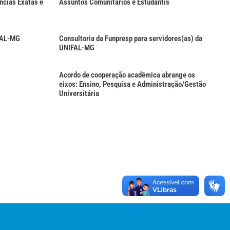
ncias Exatas e
Assuntos Comunitários e Estudantis
FAL-MG
Consultoria da Funpresp para servidores(as) da
UNIFAL-MG
Acordo de cooperação acadêmica abrange os
eixos: Ensino, Pesquisa e Administração/Gestão
Universitária