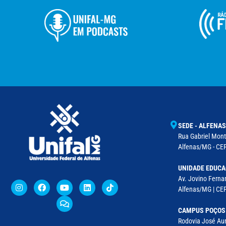
SEDE - ALFENAS
Rua Gabriel Monte
Alfenas/MG - CEP
UNIDADE EDUCA
Av. Jovino Fernan
Alfenas/MG | CE
CAMPUS POÇOS
Rodovia José Aur