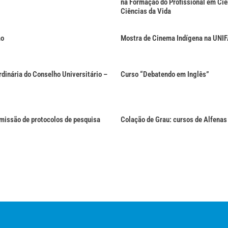
na Formação do Profissional em Ciê
Ciências da Vida
ão
Mostra de Cinema Indígena na UNI
rdinária do Conselho Universitário –
Curso “Debatendo em Inglês”
missão de protocolos de pesquisa
Colação de Grau: cursos de Alfenas