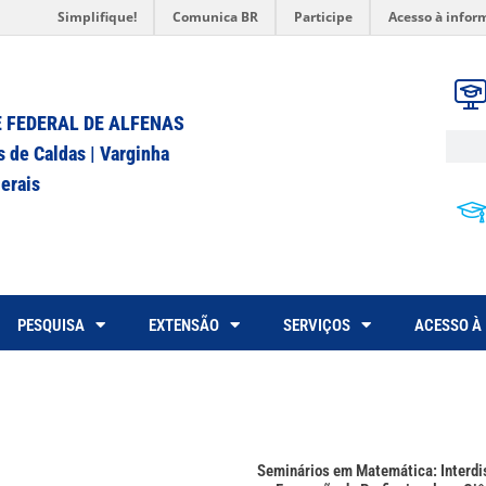
Simplifique!
Comunica BR
Participe
Acesso à infor
 FEDERAL DE ALFENAS
s de Caldas | Varginha
erais
PESQUISA
EXTENSÃO
SERVIÇOS
ACESSO À
Seminários em Matemática: Interdis