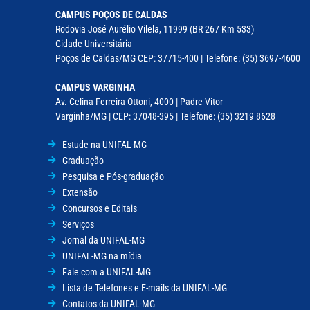
CAMPUS POÇOS DE CALDAS
Rodovia José Aurélio Vilela, 11999 (BR 267 Km 533)
Cidade Universitária
Poços de Caldas/MG CEP: 37715-400 | Telefone: (35) 3697-4600
CAMPUS VARGINHA
Av. Celina Ferreira Ottoni, 4000 | Padre Vitor
Varginha/MG | CEP: 37048-395 | Telefone: (35) 3219 8628
Estude na UNIFAL-MG
Graduação
Pesquisa e Pós-graduação
Extensão
Concursos e Editais
Serviços
Jornal da UNIFAL-MG
UNIFAL-MG na mídia
Fale com a UNIFAL-MG
Lista de Telefones e E-mails da UNIFAL-MG
Contatos da UNIFAL-MG