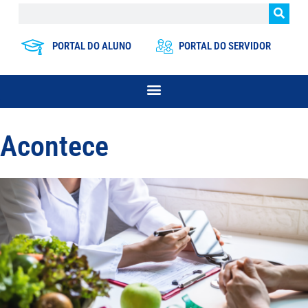
PORTAL DO ALUNO
PORTAL DO SERVIDOR
Acontece