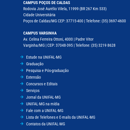
CAMPUS POÇOS DE CALDAS
Rodovia José Aurélio Vilela, 11999 (BR 267 Km 533)
Cidade Universitária
Poços de Caldas/MG CEP: 37715-400 | Telefone: (35) 3697-4600
CAMPUS VARGINHA
Av. Celina Ferreira Ottoni, 4000 | Padre Vitor
Varginha/MG | CEP: 37048-395 | Telefone: (35) 3219 8628
Estude na UNIFAL-MG
Graduação
Pesquisa e Pós-graduação
Extensão
Concursos e Editais
Serviços
Jornal da UNIFAL-MG
UNIFAL-MG na mídia
Fale com a UNIFAL-MG
Lista de Telefones e E-mails da UNIFAL-MG
Contatos da UNIFAL-MG